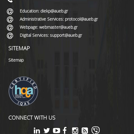
Education: diekp@aueb.gr
Administrative Services: protocol@aueb.gr
Webpage: webmaster@aueb.gr
Digital Services: support@aueb.gr
SITEMAP
Sitemap
CONNECT WITH US