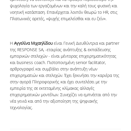
ψυχολογία των εργαζομένων και την καλή τους φυσική και
νοητική κατάσταση. Επανέρχεται λοιπόν θεωρώ το HR, στις
Πλατωνικές αρετές, «ψυχής επιμελείσθαι και ευ ζείν».
Η
Αγγελίνα Μιχαηλίδου
είναι Γενική Διευθύντρια και partner
της RESPONSE SA, -εταιρίας ανάπτυξης & εκπαίδευσης
εμπορικών στελεχών - είναι μέντορας επιχειρηματικότητας
και business coach. Πιστοποιημένη senior facilitator,
αρθρογραφεί και συμβάλει στην ανάπτυξη νέων
επιχειρηματιών και στελεχών. Έχει ξεκινήσει την καριέρα της
στην αγορά Πληροφορικής και έχει συντελέσει με την
εμπειρία της σε εκτεταμένης κλίμακας αλλαγές
επιχειρηματικών μοντέλων. Συνεχίζει να εμπνέεται από την
νέα γενιά και από την αξιοποίηση της ψηφιακής
τεχνολογίας.