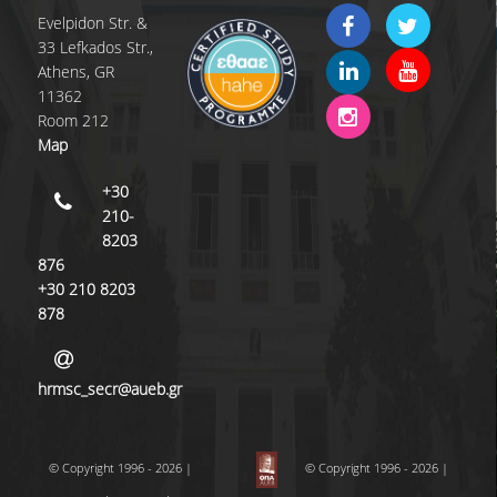
Evelpidon Str. &
33 Lefkados Str.,
Athens, GR
11362
Room 212
Map
+30
210-
8203
876
+30 210 8203
878
hrmsc_secr@aueb.gr
© Copyright 1996 - 2026 |
© Copyright 1996 - 2026 |