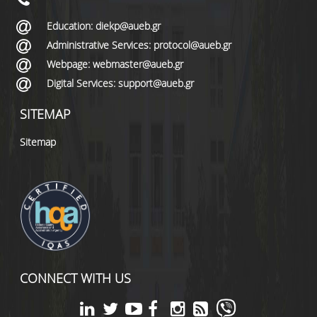
Education: diekp@aueb.gr
Administrative Services: protocol@aueb.gr
Webpage: webmaster@aueb.gr
Digital Services: support@aueb.gr
SITEMAP
Sitemap
CONNECT WITH US