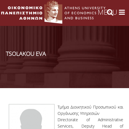
TSOLAKOU EVA
Τμήμα Διοικητικού Προσωπικού και
Οργάνωσης Υπηρεσιών
Directorate of Administrative
Services, Deputy Head of