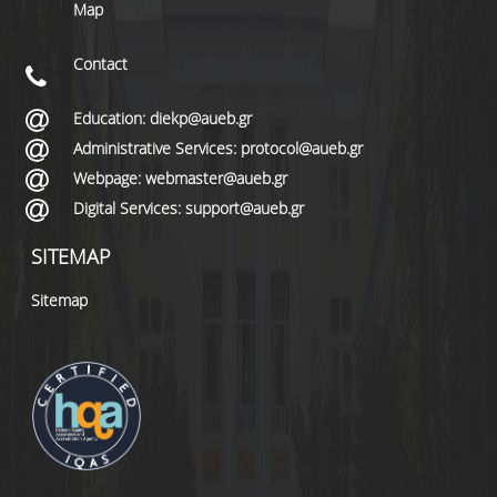
Map
Contact
Education: diekp@aueb.gr
Administrative Services: protocol@aueb.gr
Webpage: webmaster@aueb.gr
Digital Services: support@aueb.gr
SITEMAP
Sitemap