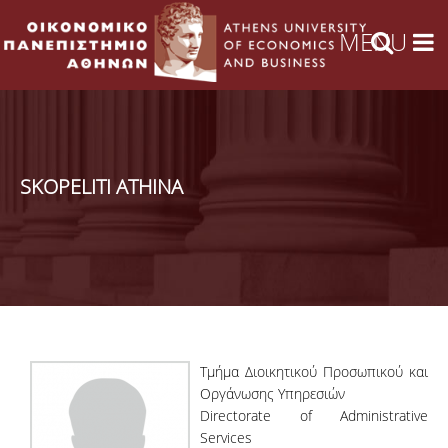
SKOPELITI ATHINA
Τμήμα Διοικητικού Προσωπικού και
Οργάνωσης Υπηρεσιών
Directorate of Administrative
Services