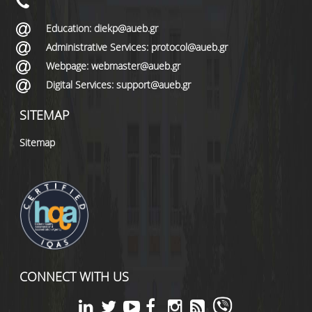
Education: diekp@aueb.gr
Administrative Services: protocol@aueb.gr
Webpage: webmaster@aueb.gr
Digital Services: support@aueb.gr
SITEMAP
Sitemap
CONNECT WITH US