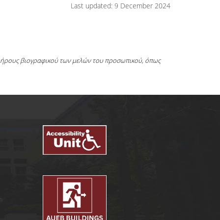
Last updated: 9 December 2024
πλήρους βιογραφικού των μελών του προσωπικού, όπως