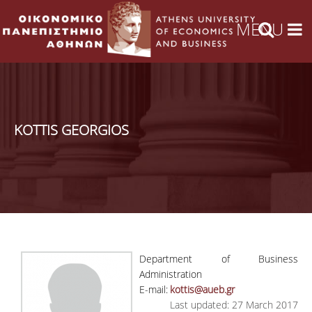
KOTTIS GEORGIOS
Department of Business
Administration
E-mail:
kottis@aueb.gr
Last updated: 27 March 2017