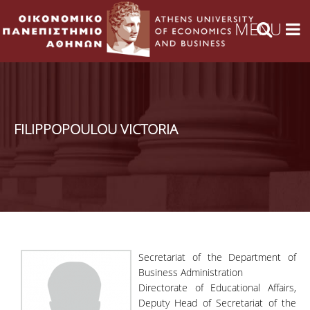
FILIPPOPOULOU VICTORIA
Secretariat of the Department of
Business Administration
Directorate of Educational Affairs,
Deputy Head of Secretariat of the