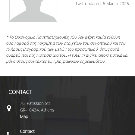
Last updated: 6 March 2026
* Το Οικονομικό Πανεπιστήμιο Αθηνών δεν φέρει καμία ευθύνη
όσον αφορά στην ακρίβεια των στοιχείων του συνοπτικού και του
πλήρους βιογραφικού των μελών του προσωπικού, όπως αυτά
αναρτώνται στην ιστοσελίδα του. Η ευθύνη ανήκει αποκλειστικά και
μόνο στους συντάκτες των βιογραφικών σημειωμάτων.
CONTACT
76, Patission Str.
GR-10434, Athens
Map
Contact