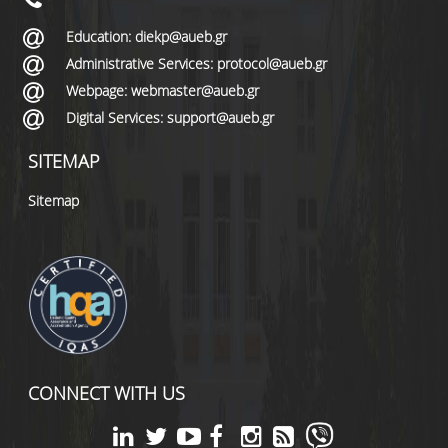
Education: diekp@aueb.gr
Administrative Services: protocol@aueb.gr
Webpage: webmaster@aueb.gr
Digital Services: support@aueb.gr
SITEMAP
Sitemap
CONNECT WITH US