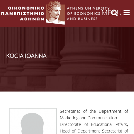
KOGIA IOANNA
Secretariat of the Department of
Marketing and Communication
Directorate of Educational Affairs,
Head of Department Secretariat of