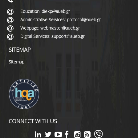
Education: diekp@aueb.gr
Administrative Services: protocol@aueb.gr
Webpage: webmaster@aueb.gr
Digital Services: support@aueb.gr
SITEMAP
Sitemap
CONNECT WITH US