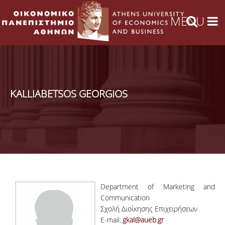
KALLIABETSOS GEORGIOS
Department of Marketing and
Communication
Σχολή Διοίκησης Επιχειρήσεων
E-mail:
gkal@aueb.gr