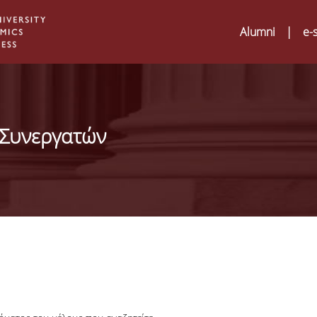
Alumni
|
e-
 Συνεργατών