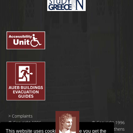
>
Complaints
© Copyright 1996
© Copyright 1996
- 2026 |
- 2026 | Athens
This website uses cookies to ensure you get the