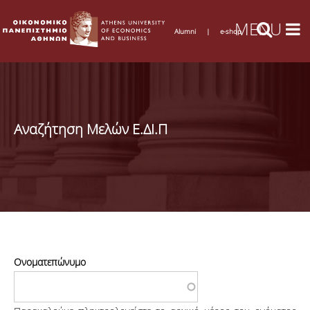
Alumni
|
e-shop
Αναζήτηση Μελών Ε.ΔΙ.Π
Ονοματεπώνυμο