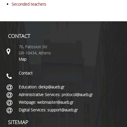
Seconded teachers
CONTACT
76, Patission Str.
GR-10434, Athens
Map
Contact
Education: diekp@aueb.gr
Administrative Services: protocol@aueb.gr
Webpage: webmaster@aueb.gr
Digital Services: support@aueb.gr
SITEMAP