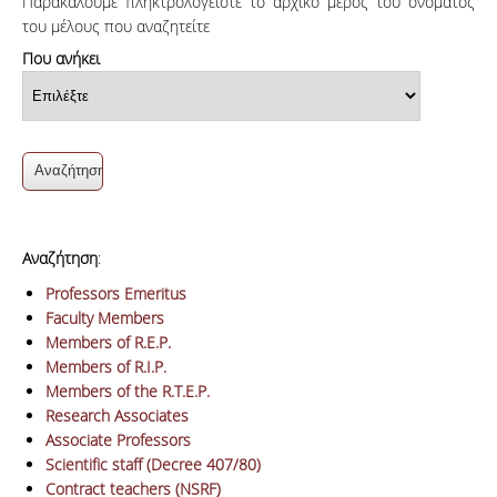
Παρακαλούμε πληκτρολογείστε το αρχικό μέρος του ονόματος
του μέλους που αναζητείτε
Που ανήκει
Αναζήτηση
:
Professors Emeritus
Faculty Members
Members of R.E.P.
Members of R.I.P.
Members of the R.T.E.P.
Research Associates
Associate Professors
Scientific staff (Decree 407/80)
Contract teachers (NSRF)