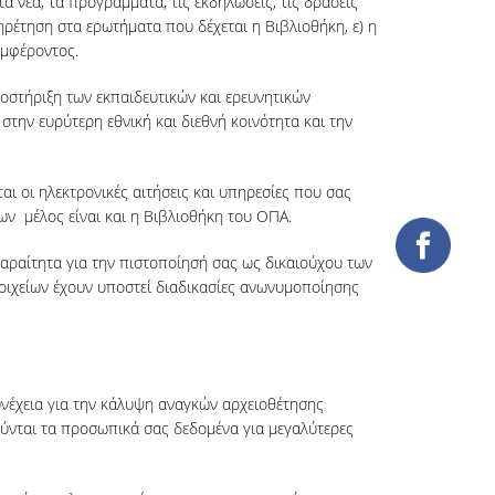
 νέα, τα προγράμματα, τις εκδηλώσεις, τις δράσεις
ρέτηση στα ερωτήματα που δέχεται η Βιβλιοθήκη, ε) η
υμφέροντος.
οστήριξη των εκπαιδευτικών και ερευνητικών
την ευρύτερη εθνική και διεθνή κοινότητα και την
ι οι ηλεκτρονικές αιτήσεις και υπηρεσίες που σας
ων μέλος είναι και η Βιβλιοθήκη του ΟΠΑ.
παραίτητα για την πιστοποίησή σας ως δικαιούχου των
τοιχείων έχουν υποστεί διαδικασίες ανωνυμοποίησης
υνέχεια για την κάλυψη αναγκών αρχειοθέτησης
ούνται τα προσωπικά σας δεδομένα για μεγαλύτερες