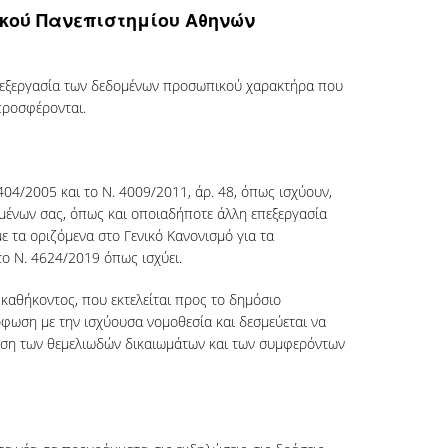
ικού Πανεπιστημίου Αθηνών
επεξεργασία των δεδομένων προσωπικού χαρακτήρα που
προσφέρονται.
04/2005 και το Ν. 4009/2011, άρ. 48, όπως ισχύουν,
μένων σας, όπως και οποιαδήποτε άλλη επεξεργασία
 τα οριζόμενα στο Γενικό Κανονισμό για τα
ο Ν. 4624/2019 όπως ισχύει.
 καθήκοντος, που εκτελείται προς το δημόσιο
φωση με την ισχύουσα νομοθεσία και δεσμεύεται να
λιση των θεμελιωδών δικαιωμάτων και των συμφερόντων