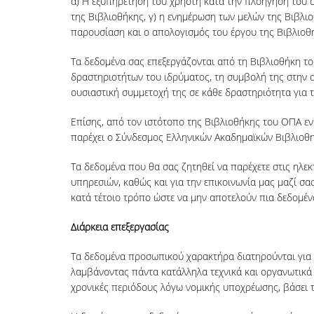
α) Η εξυπηρέτηση του χρήστη κατά την πλοήγησή του στ
της Βιβλιοθήκης, γ) η ενημέρωση των μελών της Βιβλι
παρουσίαση και ο απολογισμός του έργου της Βιβλιοθ
Τα δεδομένα σας επεξεργάζονται από τη Βιβλιοθήκη το
δραστηριοτήτων του ιδρύματος, τη συμβολή της στην αν
ουσιαστική συμμετοχή της σε κάθε δραστηριότητα για τη
Επίσης, από τον ιστότοπο της Βιβλιοθήκης του ΟΠΑ ενδ
παρέχει ο Σύνδεσμος Ελληνικών Ακαδημαϊκών Βιβλιοθηκώ
Τα δεδομένα που θα σας ζητηθεί να παρέχετε στις ηλεκ
υπηρεσιών, καθώς και για την επικοινωνία μας μαζί σ
κατά τέτοιο τρόπο ώστε να μην αποτελούν πια δεδομέ
Διάρκεια επεξεργασίας
Τα δεδομένα προσωπικού χαρακτήρα διατηρούνται για ό
λαμβάνοντας πάντα κατάλληλα τεχνικά και οργανωτικά 
χρονικές περιόδους λόγω νομικής υποχρέωσης, βάσει 