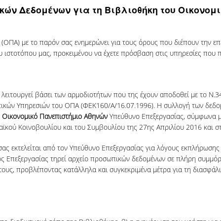
ών Δεδομένων για τη Βιβλιοθήκη του Οικονομ
(ΟΠΑ) με το παρόν σας ενημερώνει για τους όρους που διέπουν την 
υ ιστοτόπου μας, προκειμένου να έχετε πρόσβαση στις υπηρεσίες που 
ειτουργεί βάσει των αρμοδιοτήτων που της έχουν αποδοθεί με το Ν.34
τικών Υπηρεσιών του ΟΠΑ (ΦΕΚ160/Α/16.07.1996). Η συλλογή των δεδο
ο
Οικονομικό Πανεπιστήμιο Αθηνών
Υπεύθυνο Επεξεργασίας, σύμφωνα με
κού Κοινοβουλίου και του Συμβουλίου της 27ης Απριλίου 2016 και στ
 σας εκτελείται από τον Υπεύθυνο Επεξεργασίας για λόγους εκπλήρωσης
ς Επεξεργασίας τηρεί αρχείο προσωπικών δεδομένων σε πλήρη συμμόρ
 τους, προβλέποντας κατάλληλα και συγκεκριμένα μέτρα για τη διασφά