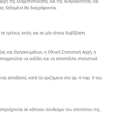
ρχή της ελαχιστοποίησης και της αναγκαιότητας και
σας δεδομένα θα διαγράφονται.
ε τρίτους εκτός και αν μία τέτοια διαβίβαση
ίας και Θρησκευμάτων, η Εθνική Στατιστική Αρχή, η
ποχρεούται να εκδίδει και να αποστέλλει στατιστικά
αι αποδέκτες κατά τα οριζόμενα στο αρ. 4 παρ. 9 του
μπεριέχονται σε κάποιον σύνδεσμο του ιστοτόπου της.