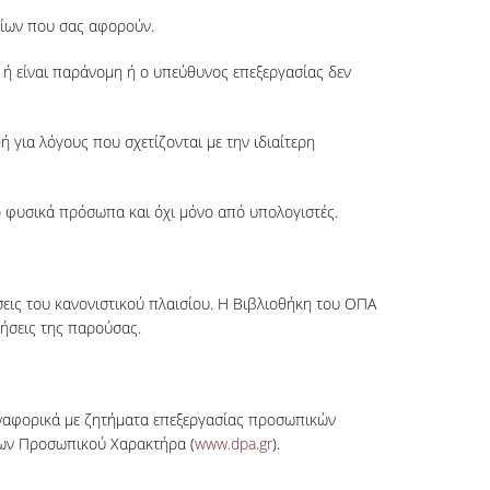
είων που σας αφορούν.
 ή είναι παράνομη ή ο υπεύθυνος επεξεργασίας δεν
 για λόγους που σχετίζονται με την ιδιαίτερη
ό φυσικά πρόσωπα και όχι μόνο από υπολογιστές.
σεις του κανονιστικού πλαισίου. Η Βιβλιοθήκη του ΟΠΑ
ιήσεις της παρούσας.
αναφορικά με ζητήματα επεξεργασίας προσωπικών
ένων Προσωπικού Χαρακτήρα (
www.dpa.gr
).