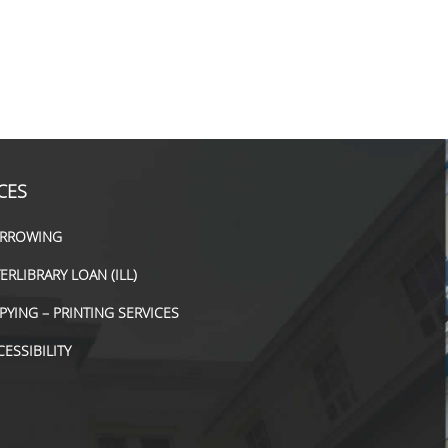
CES
RROWING
TERLIBRARY LOAN (ILL)
PYING – PRINTING SERVICES
CESSIBILITY