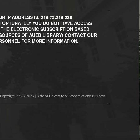
R IP ADDRESS IS: 216.73.216.229
FORTUNATELY YOU DO NOT HAVE ACCESS
 THE ELECTRONIC SUBSCRIPTION BASED
SOURCES OF AUEB LIBRARY! CONTACT OUR
RSONNEL FOR MORE INFORMATION.
Copyright 1996 - 2026 | Athens University of Economics and Business