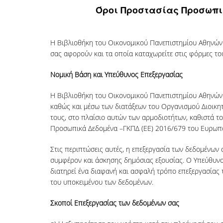
Όροι Προστασίας Προσωπικ
Η Βιβλιοθήκη του Οικονομικού Πανεπιστημίου Αθηνών 
σας αφορούν και τα οποία καταχωρείτε στις φόρμες το
Νομική Βάση και Υπεύθυνος Επεξεργασίας
Η Βιβλιοθήκη του Οικονομικού Πανεπιστημίου Αθηνών λ
καθώς και μέσω των διατάξεων του Οργανισμού Διοικη
τους, στο πλαίσιο αυτών των αρμοδιοτήτων, καθιστά τ
Προσωπικά Δεδομένα –ΓΚΠΔ (ΕΕ) 2016/679 του Ευρωπαϊ
Στις περιπτώσεις αυτές, η επεξεργασία των δεδομένων
συμφέρον και άσκησης δημόσιας εξουσίας. Ο Υπεύθυνο
διατηρεί ένα διαφανή και ασφαλή τρόπο επεξεργασίας
του υποκειμένου των δεδομένων.
Σκοποί Επεξεργασίας των δεδομένων σας