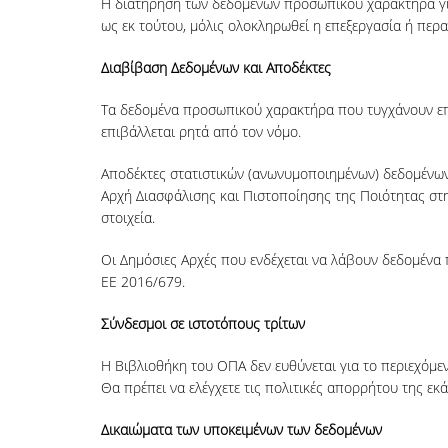
Η διατήρηση των δεδομένων προσωπικού χαρακτήρα για 
ως εκ τούτου, μόλις ολοκληρωθεί η επεξεργασία ή περ
Διαβίβαση Δεδομένων και Αποδέκτες
Τα δεδομένα προσωπικού χαρακτήρα που τυγχάνουν επεξε
επιβάλλεται ρητά από τον νόμο.
Αποδέκτες στατιστικών (ανωνυμοποιημένων) δεδομένων 
Αρχή Διασφάλισης και Πιστοποίησης της Ποιότητας στην
στοιχεία.
Οι Δημόσιες Αρχές που ενδέχεται να λάβουν δεδομένα 
ΕΕ 2016/679.
Σύνδεσμοι σε ιστοτόπους τρίτων
Η Βιβλιοθήκη του ΟΠΑ δεν ευθύνεται για το περιεχόμεν
Θα πρέπει να ελέγχετε τις πολιτικές απορρήτου της εκ
Δικαιώματα των υποκειμένων των δεδομένων