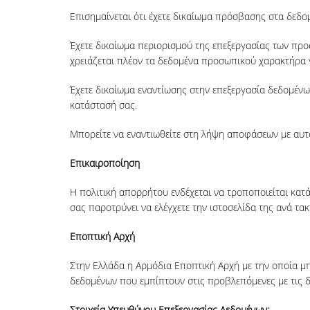
Επισημαίνεται ότι έχετε δικαίωμα πρόσβασης στα δεδ
Έχετε δικαίωμα περιορισμού της επεξεργασίας των προ
χρειάζεται πλέον τα δεδομένα προσωπικού χαρακτήρα γ
Έχετε δικαίωμα εναντίωσης στην επεξεργασία δεδομένω
κατάστασή σας.
Μπορείτε να εναντιωθείτε στη λήψη αποφάσεων με αυτ
Επικαιροποίηση
Η πολιτική απορρήτου ενδέχεται να τροποποιείται κατά
σας παροτρύνει να ελέγχετε την ιστοσελίδα της ανά τα
Εποπτική Αρχή
Στην Ελλάδα η Αρμόδια Εποπτική Αρχή με την οποία μ
δεδομένων που εμπίπτουν στις προβλεπόμενες με τις δ
Στοιχεία Υπευθύνου Επεξεργασίας Δεδομένων: