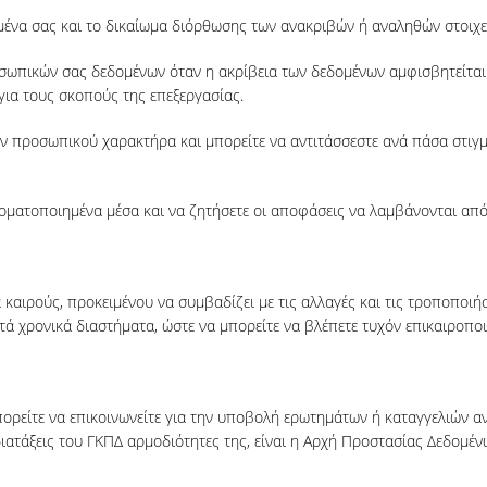
ομένα σας και το δικαίωμα διόρθωσης των ανακριβών ή αναληθών στοιχ
σωπικών σας δεδομένων όταν η ακρίβεια των δεδομένων αμφισβητείται
ια τους σκοπούς της επεξεργασίας.
ν προσωπικού χαρακτήρα και μπορείτε να αντιτάσσεστε ανά πάσα στιγμή
οματοποιημένα μέσα και να ζητήσετε οι αποφάσεις να λαμβάνονται απ
 καιρούς, προκειμένου να συμβαδίζει με τις αλλαγές και τις τροποποιή
κτά χρονικά διαστήματα, ώστε να μπορείτε να βλέπετε τυχόν επικαιροπο
πορείτε να επικοινωνείτε για την υποβολή ερωτημάτων ή καταγγελιών 
ιατάξεις του ΓΚΠΔ αρμοδιότητες της, είναι η Αρχή Προστασίας Δεδομ