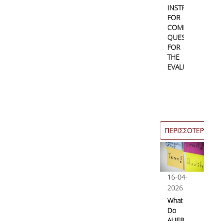
INSTRUCTIONS
FOR
COMPLETING
QUESTIONNAIRE
FOR
THE
EVALUATION
ΠΕΡΙΣΣΟΤΕΡΑ
16-04-
2026
What
Do
AUEB