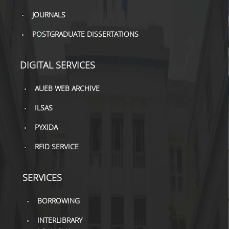
JOURNALS
H.E.LI.N.
POSTGRADUATE DISSERTATIONS
HEAL LINK
HEAL-LINK PORTAL
DIGITAL SERVICES
QAUAL
AUEB WEB ARCHIVE
SCHOLARLY
ILSAS
COMMUNICATION
PYXIDA
RFID SERVICE
SERVICES
BORROWING
INTERLIBRARY