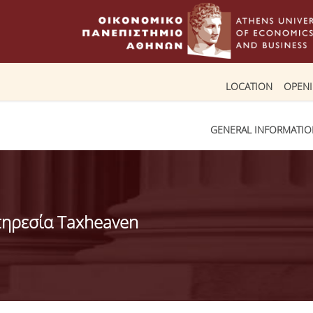
LOCATION
OPEN
GENERAL INFORMATI
ηρεσία Taxheaven