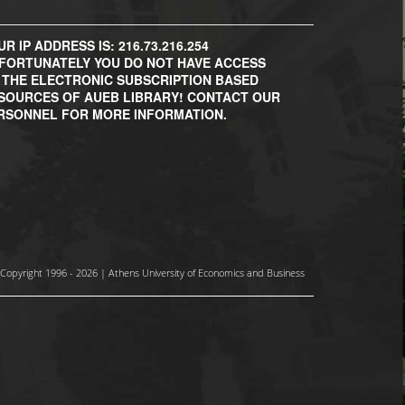
R IP ADDRESS IS: 216.73.216.254
FORTUNATELY YOU DO NOT HAVE ACCESS
 THE ELECTRONIC SUBSCRIPTION BASED
SOURCES OF AUEB LIBRARY! CONTACT OUR
RSONNEL FOR MORE INFORMATION.
Copyright 1996 - 2026 | Athens University of Economics and Business