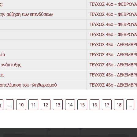
ς;
ΤΕΥΧΟΣ 46ο – ΦΕΒΡΟΥΑ
την αύξηση των επενδύσεων
ΤΕΥΧΟΣ 46ο – ΦΕΒΡΟΥΑ
ΤΕΥΧΟΣ 46ο – ΦΕΒΡΟΥΑ
ΤΕΥΧΟΣ 46ο – ΦΕΒΡΟΥΑ
ΤΕΥΧΟΣ 45ο - ΔΕΚΕΜΒΡ
μία
ΤΕΥΧΟΣ 45ο - ΔΕΚΕΜΒΡ
ς ανάπτυξης
ΤΕΥΧΟΣ 45ο - ΔΕΚΕΜΒΡ
ας
ΤΕΥΧΟΣ 45ο - ΔΕΚΕΜΒΡ
ταπολέμηση του πληθωρισμού
ΤΕΥΧΟΣ 45ο - ΔΕΚΕΜΒΡ
η
…
10
11
12
13
14
15
16
17
18
…