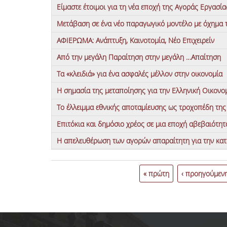
Είμαστε έτοιμοι για τη νέα εποχή της Αγοράς Εργασία
Μετάβαση σε ένα νέο παραγωγικό μοντέλο με όχημα 
ΑΦΙΕΡΩΜΑ: Ανάπτυξη, Καινοτομία, Νέο Επιχειρείν
Από την μεγάλη Παραίτηση στην μεγάλη …Απαίτηση
Τα «κλειδιά» για ένα ασφαλές μέλλον στην οικονομία
Η σημασία της μεταποίησης για την Ελληνική Οικονο
To έλλειμμα εθνικής αποταμίευσης ως τροχοπέδη τη
Επιτόκια και δημόσιο χρέος σε μια εποχή αβεβαιότητ
Η απελευθέρωση των αγορών απαραίτητη για την κα
Σελίδες
« πρώτη
‹ προηγούμεν