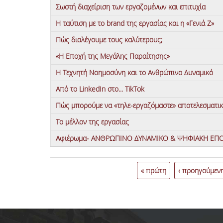
Σωστή διαχείριση των εργαζομένων και επιτυχία
Η ταύτιση με το brand της εργασίας και η «Γενιά Ζ»
Πώς διαλέγουμε τους καλύτερους;
«Η Εποχή της Μεγάλης Παραίτησης»
Η Τεχνητή Νοημοσύνη και το Ανθρώπινο Δυναμικό
Από το LinkedIn στο... TikTok
Πώς μπορούμε να «τηλε-εργαζόμαστε» αποτελεσματικ
Το μέλλον της εργασίας
Αφιέρωμα- ΑΝΘΡΩΠΙΝΟ ΔΥΝΑΜΙΚΟ & ΨΗΦΙΑΚΗ ΕΠ
Σελίδες
« πρώτη
‹ προηγούμεν