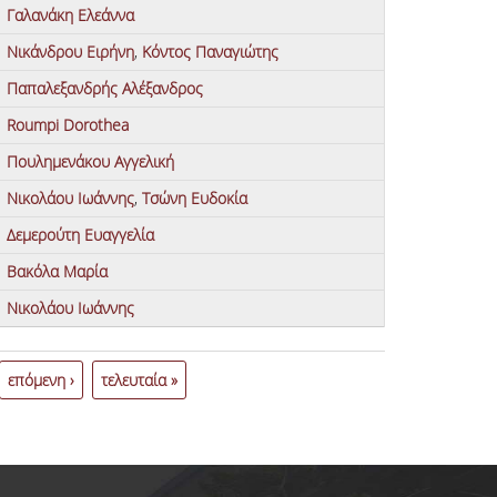
Γαλανάκη Ελεάννα
Νικάνδρου Ειρήνη
,
Κόντος Παναγιώτης
Παπαλεξανδρής Αλέξανδρος
Roumpi Dorothea
Πουλημενάκου Αγγελική
Νικολάου Ιωάννης
,
Τσώνη Ευδοκία
Δεμερούτη Ευαγγελία
Βακόλα Μαρία
Νικολάου Ιωάννης
επόμενη ›
τελευταία »