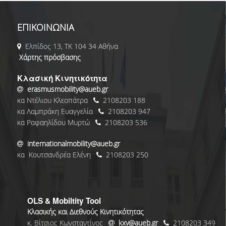
ΕΠΙΚΟΙΝΩΝΙΑ
Ελπίδος 13, ΤΚ 104 34 Αθήνα
Χάρτης πρόσβασης
Κλασική Κινητικότητα
erasmusmobility@aueb.gr
κα Ντέλιου Κλεοπάτρα
2108203 188
κα Λαμπράκη Ευαγγελία
2108203 947
κα Ραφαηλίδου Μυρτώ
2108203 536
internationalmobility@aueb.gr
κα Κουτσανδρέα Ελένη
2108203 250
OLS & Mobiltity Tool
Κλασικής και Διεθνούς Κινητικότητας
κ. Βίτσιος Κωνσταντίνος
kxv@aueb.gr
2108203 349