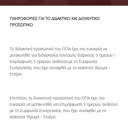
ΔΙΕΘΝΗΣ ΚΙΝΗΤΙΚΟΤΗΤΑ
ΠΛΗΡΟΦΟΡΙΕΣ ΓΙΑ ΤΟ ΔΙΔΑΚΤΙΚΟ ΚΑΙ ΔΙΟΙΚΗΤΙΚΟ
ΠΑΛΑΙΟΤΕΡΑ ΕΡΓΑ
ΠΡΟΣΩΠΙΚΟ
ΝΕΑ
To διδακτικό προσωπικό του ΟΠΑ έχει την ευκαιρία να
ΚΛΑΣΙΚΗ ΚΙΝΗΤΙΚΟΤΗΤΑ
μετακινηθεί για διδασκαλία σύντομης διάρκειας 5 ημερών /
επιμόρφωση 5 ημερών, ανάλογα με τη Συμφωνία
ΔΙΕΘΝΗΣ ΚΙΝΗΤΙΚΟΤΗΤΑ
Συνεργασίας που έχει συναφθεί με το εκάστοτε Ίδρυμα –
Εταίρο.
Επιπλέον, τo διοικητικό προσωπικό του ΟΠΑ έχει την
ευκαιρία να μετακινηθεί για επιμόρφωση 5 ημερών, ανάλογα
με τη Συμφωνία Συνεργασίας που έχει συναφθεί με το
εκάστοτε Ίδρυμα – Εταίρο.