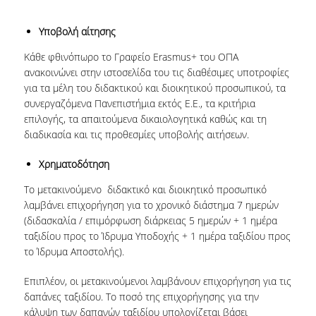
Υποβολή αίτησης
Κάθε φθινόπωρο το Γραφείο Erasmus+ του ΟΠΑ
ανακοινώνει στην ιστοσελίδα του τις διαθέσιμες υποτροφίες
για τα μέλη του διδακτικού και διοικητικού προσωπικού, τα
συνεργαζόμενα Πανεπιστήμια εκτός Ε.Ε., τα κριτήρια
επιλογής, τα απαιτούμενα δικαιολογητικά καθώς και τη
διαδικασία και τις προθεσμίες υποβολής αιτήσεων.
Χρηματοδότηση
Το μετακινούμενο διδακτικό και διοικητικό προσωπικό
λαμβάνει επιχορήγηση για το χρονικό διάστημα 7 ημερών
(διδασκαλία / επιμόρφωση διάρκειας 5 ημερών + 1 ημέρα
ταξιδίου προς το Ίδρυμα Υποδοχής + 1 ημέρα ταξιδίου προς
το Ίδρυμα Αποστολής).
Επιπλέον, οι μετακινούμενοι λαμβάνουν επιχορήγηση για τις
δαπάνες ταξιδίου. To ποσό της επιχορήγησης για την
κάλυψη των δαπανών ταξιδίου υπολογίζεται βάσει