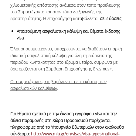
χιλιομετρικής απόστασης ανάμεσα στον τόπο προέλευσης
του Συμμετέχοντα και στον τόπο διεξαγωγής της
δραστηριότητας. Η επιχορήγηση καταβάλλεται
σε 2 δόσεις.
Απαιτούμενη ασφαλιστική κάλυψη και θέματα έκδοσης
visa
Όλοι οι συμμετέχοντες υποχρεούνται να διαθέτουν επαρκή
ιδιωτική ασφαλιστική κάλυψη για όλη τη διάρκεια της
περιόδου κινητικότητας στο Ίδρυμα Εταίρο, σύμφωνα με
όσα ορίζονται στη Σύμβαση Επιχορήγησης Erasmus+.
Οι συμμετέχοντες επιβαρύνονται με το κόστος των
ασφαλιστικών καλύψεων
.
Για θέματα σχετικά με την έκδοση εγγράφου
visa
και την
άδεια παραμονής στη Χώρα Προορισμού παρέχονται
πληροφορίες από το Υπουργείο Εξωτερικών στον ακόλουθο
σύνδεσμο:
http://www.mfa.gr/en/visas/visa-types/national-