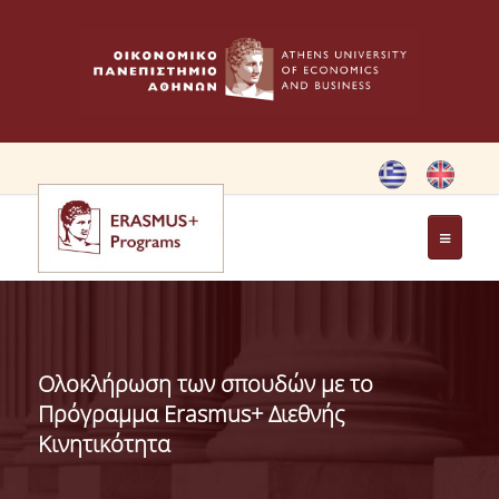
ΑΡΧΙΚΗ
ΚΑΝΟΝΙΣΜΟΣ
Ολοκλήρωση των σπουδών με το
ERASMUS CHARTER
Πρόγραμμα Erasmus+ Διεθνής
Κινητικότητα
ΚΛΑΣΙΚΗ ΚΙΝΗΤΙΚΟΤΗΤΑ