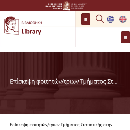
LOCATION
OPENING HOURS
GENERAL INFORMATION
CONTACT
HISTORY
LIBRARY COMMITTEE
Επίσκεψη φοιτητών/τριων Τμήματος Στατιστικής στην ΕΛΣΤΑΤ
MANAGEMENT &
PERSONNEL
LIBRARY RULES
DEVELOPMENT
PROJECTS
Επίσκεψη φοιτητών/τριων Τμήματος Στατιστικής στην