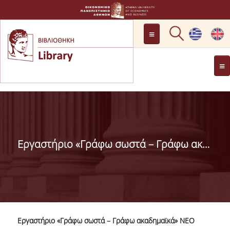
LOCATION
OPENING HOURS
GENERAL INFORMATION
CONTACT
HISTORY
LIBRARY COMMITTEE
Εργαστήριο «Γράφω σωστά – Γράφω ακαδημαϊκά»
MANAGEMENT &
PERSONNEL
LIBRARY RULES
DEVELOPMENT
Εργαστήριο «Γράφω σωστά – Γράφω ακαδημαϊκά» ΝΕΟ
PROJECTS