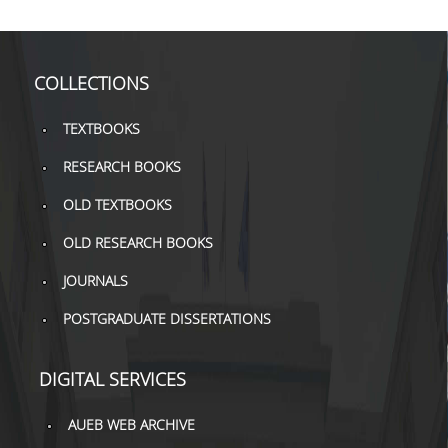
H.E.LI.N.
HEAL LINK
COLLECTIONS
HEAL-LINK PORTAL
TEXTBOOKS
QAUAL
RESEARCH BOOKS
SCHOLARLY
OLD TEXTBOOKS
COMMUNICATION
OLD RESEARCH BOOKS
JOURNALS
POSTGRADUATE DISSERTATIONS
DIGITAL SERVICES
AUEB WEB ARCHIVE