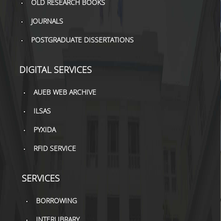
OLD RESEARCH BOOKS
TOOLS
JOURNALS
LIBRARY GUIDES
POSTGRADUATE DISSERTATIONS
REFERENCES
DIGITAL SERVICES
WOS
AUEB WEB ARCHIVE
SCOPUS
ILSAS
GOOGLE SCHOLAR
PYXIDA
MICROSOFT ACADEMIC
SEARCH
RFID SERVICE
INCITES JOURNAL
CITATION REPORTS
SERVICES
AUEB WEB ARCHIVE
BORROWING
SYNERGIES
INTERLIBRARY