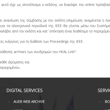
ι αυτό είχε ως αποτέλεσμα ο εκδότης να διακόψει την online πρόσβ
ει ανανέωση της σύμβασης με τον εκδότη (σημείωση: αναμένεται η έ
για τα ηλεκτρονικά περιοδικά της IEEE θα γίνεται μέσω του Συστήμ
ραλάβει από τον εκδότη και κατ΄επέκταση είναι διαθέσιμο το περιεχόμε
 ενέργειες για τη διάθεση των Proceedings της IEEE.
ιάθεσης archives των συνδρομών του HEAL-Link":
κάθε ιδρύματος και
περιεχομένου.
DIGITAL SERVICES
SERVI
AUEB WEB ARCHIVE
BO