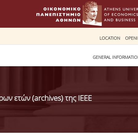
LOCATION
OPEN
GENERAL INFORMATI
ν ετών (archives) της IEEE