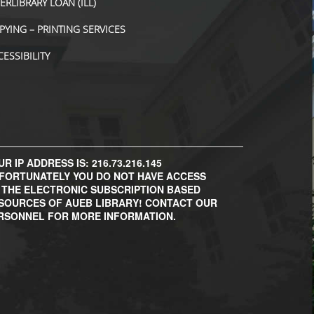
TERLIBRARY LOAN (ILL)
PYING – PRINTING SERVICES
CESSIBILITY
R IP ADDRESS IS: 216.73.216.145
FORTUNATELY YOU DO NOT HAVE ACCESS
 THE ELECTRONIC SUBSCRIPTION BASED
SOURCES OF AUEB LIBRARY! CONTACT OUR
RSONNEL FOR MORE INFORMATION.