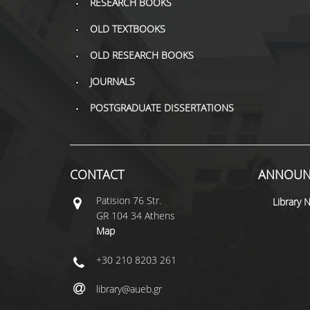
RESEARCH BOOKS
OLD TEXTBOOKS
OLD RESEARCH BOOKS
JOURNALS
POSTGRADUATE DISSERTATIONS
CONTACT
ANNOUN
Patisiοn 76 Str.
Library 
GR 104 34 Athens
Map
+30 210 8203 261
library@aueb.gr