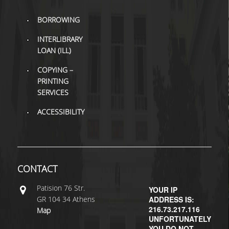
BORROWING
INTERLIBRARY
LOAN (ILL)
COPYING –
PRINTING
SERVICES
ACCESSIBILITY
CONTACT
Patisiοn 76 Str.
YOUR IP
GR 104 34 Athens
ADDRESS IS:
216.73.217.116
Map
UNFORTUNATELY
YOU DO NOT