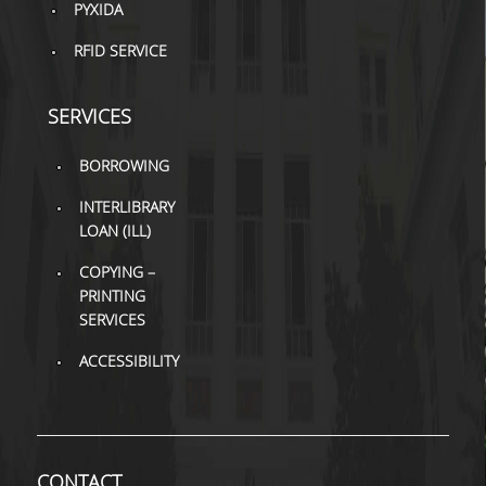
PYXIDA
H.E.LI.N.
RFID SERVICE
HEAL LINK
SERVICES
HEAL-LINK PORTAL
BORROWING
QAUAL
INTERLIBRARY
SCHOLARLY
LOAN (ILL)
COMMUNICATION
COPYING –
PRINTING
SERVICES
ACCESSIBILITY
CONTACT