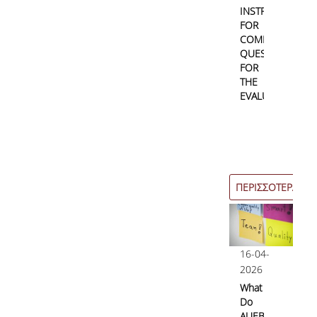
INSTRUCTIONS
FOR
COMPLETING
QUESTIONNAIRE
FOR
THE
EVALUATION
ΠΕΡΙΣΣΟΤΕΡΑ
16-04-
2026
What
Do
AUEB