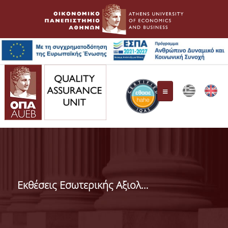
Quality Assurance Unit
Composition
Εκθέσεις Εσωτερικής Αξιολόγησης Τμημάτων Ο.Π.Α.
Responsibilities
HAHE