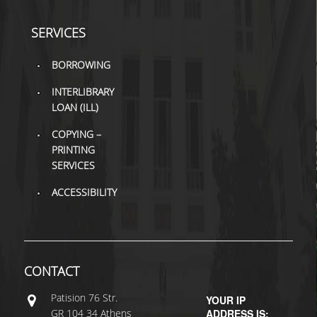
SERVICES
BORROWING
INTERLIBRARY
LOAN (ILL)
COPYING –
PRINTING
SERVICES
ACCESSIBILITY
CONTACT
Patisiοn 76 Str.
YOUR IP
GR 104 34 Athens
ADDRESS IS: