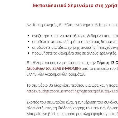
Εκπαιδευτικό Σεμινάριο στη χρήσ
Αν είστε ερευνητής, θα θέλατε να ενημερωθείτε με ποιο
αναζητήσετε και να ανακαλύψετε δεδομένα που μπο
υποβάλετε με ασφαλή τρόπο τα δικά σας δεδομένα 
αποδώσετε μία άδεια χρήσης ανοικτής ή ελεγχόμεν
προωθήσετε τα δεδομένα σας σε άλλους ερευνητές,
Θα θέλαμε να σας ενημερώσουμε πως την
Πέμπτη 13 Οκ
Δεδομένων του ΣΕΑΒ (HARDMIN)
από το επιτελείο του
Ελληνικών Ακαδημαϊκών Ιδρυμάτων.
Το σεμινάριο θα διαρκέσει περίπου μια ώρα και η παρ
https://authgr.zoom.us/meeting/register/tJIsfuGtpjwi
Σκοπός του σεμιναρίου είναι η ενημέρωση του συνόλου
πλεονεκτήματα, τη διάδοση χρήσης του, την ενημέρωση
Μπορείτε να βρείτε περισσότερες πληροφορίες για το