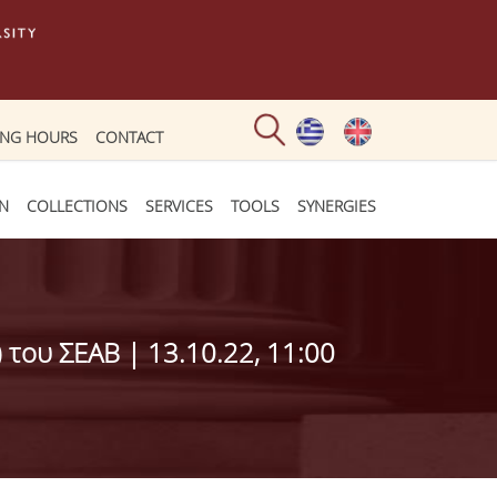
ING HOURS
CONTACT
ON
COLLECTIONS
SERVICES
TOOLS
SYNERGIES
του ΣEAB | 13.10.22, 11:00