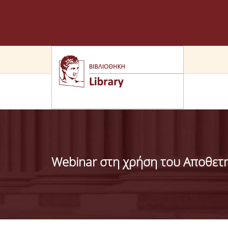
Webinar στη χρήση του Αποθετη