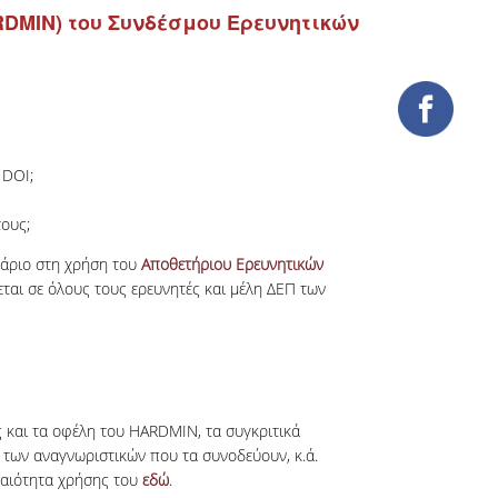
RDMIN) του Συνδέσμου Ερευνητικών
 DOI;
ους;
νάριο στη χρήση του
Αποθετήριου Ερευνητικών
ται σε όλους τους ερευνητές και μέλη ΔΕΠ των
ς και τα οφέλη του HARDMIN, τα συγκριτικά
 των αναγνωριστικών που τα συνοδεύουν, κ.ά.
καιότητα χρήσης του
εδώ
.