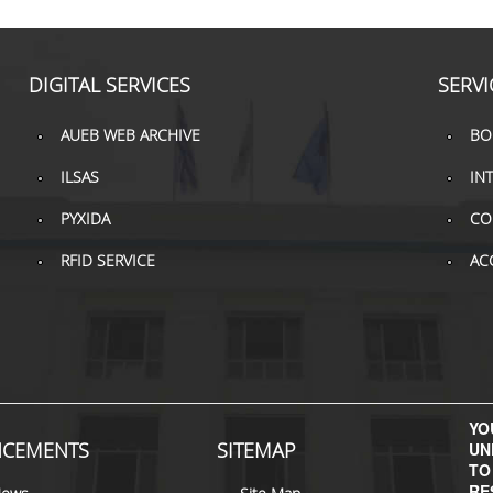
DIGITAL SERVICES
SERVI
AUEB WEB ARCHIVE
BO
ILSAS
IN
PYXIDA
CO
RFID SERVICE
AC
YOU
CEMENTS
SITEMAP
UN
TO
RE