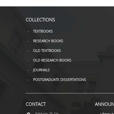
COLLECTIONS
TEXTBOOKS
RESEARCH BOOKS
OLD TEXTBOOKS
OLD RESEARCH BOOKS
JOURNALS
POSTGRADUATE DISSERTATIONS
CONTACT
ANNOUN
Patisiοn 76 Str.