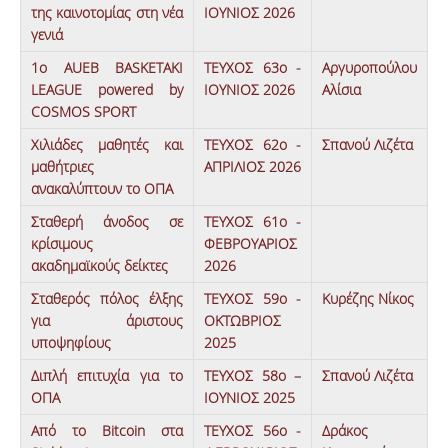
της καινοτομίας στη νέα
ΙΟΥΝΙΟΣ 2026
ΑΝΑΖΗΤΗΣΗ
γενιά
1ο AUEB BASKETAKI
ΤΕΥΧΟΣ 63ο -
Αργυροπούλου
LEAGUE powered by
ΙΟΥΝΙΟΣ 2026
Αλίσια
COSMOS SPORT
Χιλιάδες μαθητές και
ΤΕΥΧΟΣ 62ο -
Σπανού Λιζέτα
μαθήτριες
ΑΠΡΙΛΙΟΣ 2026
ανακαλύπτουν το ΟΠΑ
Σταθερή άνοδος σε
ΤΕΥΧΟΣ 61ο -
κρίσιμους
ΦΕΒΡΟΥΑΡΙΟΣ
ακαδημαϊκούς δείκτες
2026
Σταθερός πόλος έλξης
ΤΕΥΧΟΣ 59ο -
Κυρέζης Νίκος
για άριστους
ΟΚΤΩΒΡΙΟΣ
υποψηφίους
2025
Διπλή επιτυχία για το
ΤΕΥΧΟΣ 58ο –
Σπανού Λιζέτα
ΟΠΑ
IOYNΙΟΣ 2025
Από το Bitcoin στα
ΤΕΥΧΟΣ 56ο -
Δράκος