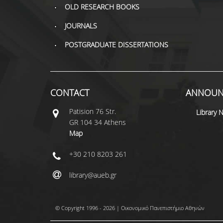
OLD RESEARCH BOOKS
JOURNALS
POSTGRADUATE DISSERTATIONS
CONTACT
ANNOUN
Patisiοn 76 Str.
Library 
GR 104 34 Athens
Map
+30 210 8203 261
library@aueb.gr
© Copyright 1996 - 2026 | Οικονομικό Πανεπιστήμιο Αθηνών