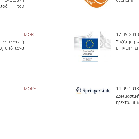
8-Στοά του
MORE
17-09-2018
την ανοικτή
Συζήτηση 
ις από έργα
ΕΠΙΧΕΙΡΗΣΗ
MORE
14-09-2018
Δοκιμαστικ
ηλεκτρ. βιβ