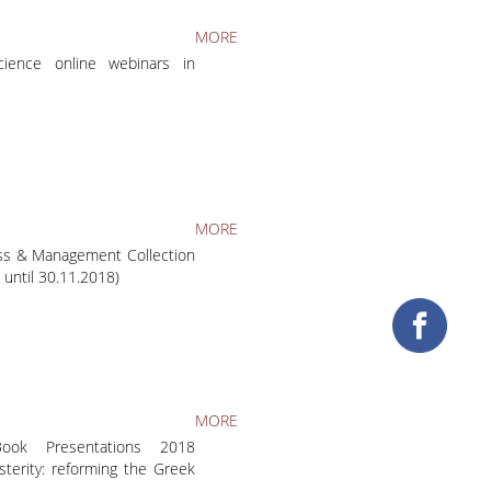
MORE
ience online webinars in
MORE
ss & Management Collection
s until 30.11.2018)
MORE
 Book Presentations 2018
terity: reforming the Greek