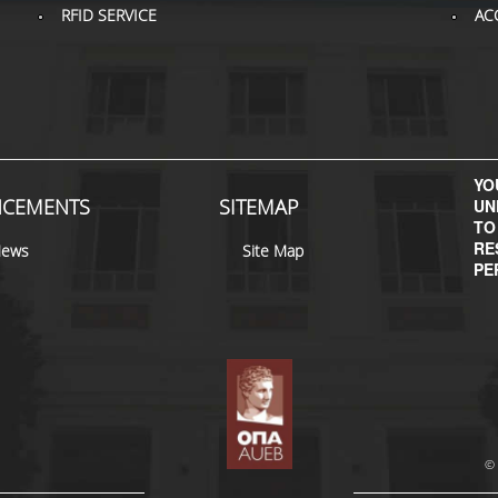
RFID SERVICE
AC
YOU
CEMENTS
SITEMAP
UN
TO
RE
News
Site Map
PE
© 