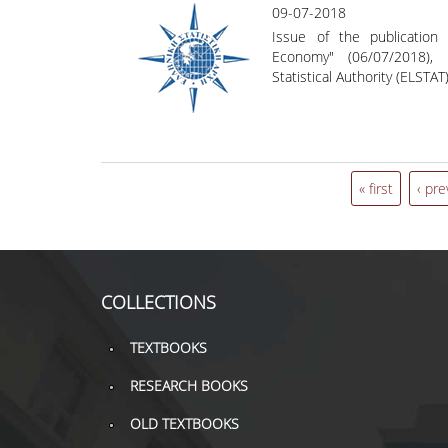
09-07-2018
Issue of the publication
Economy" (06/07/2018), 
Statistical Authority (ELSTAT
« first
‹ pre
COLLECTIONS
TEXTBOOKS
RESEARCH BOOKS
OLD TEXTBOOKS