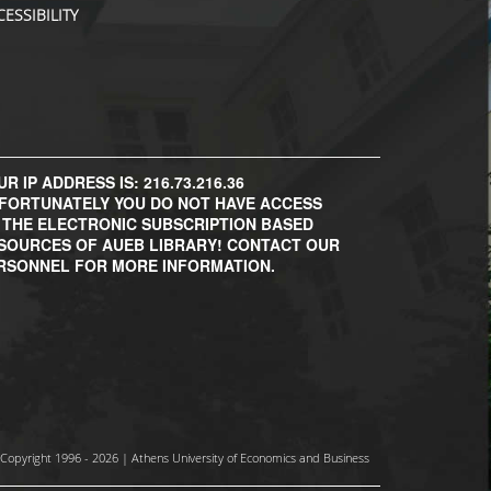
CESSIBILITY
R IP ADDRESS IS: 216.73.216.36
FORTUNATELY YOU DO NOT HAVE ACCESS
 THE ELECTRONIC SUBSCRIPTION BASED
SOURCES OF AUEB LIBRARY! CONTACT OUR
RSONNEL FOR MORE INFORMATION.
Copyright 1996 - 2026 | Athens University of Economics and Business