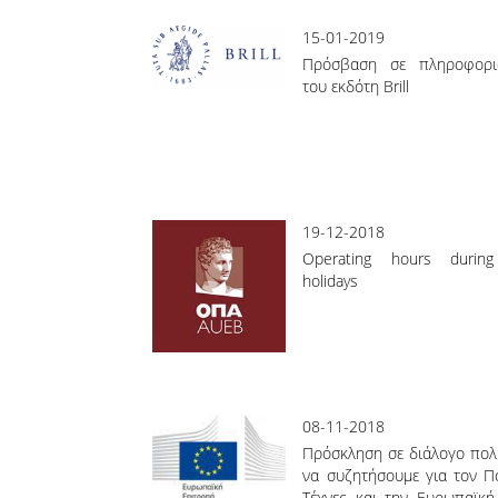
Pages
15-01-2019
Πρόσβαση σε πληροφορι
του εκδότη Brill
19-12-2018
Operating hours during
holidays
08-11-2018
Πρόσκληση σε διάλογο πολι
να συζητήσουμε για τον Πο
Τέχνες και την Ευρωπαϊκή 