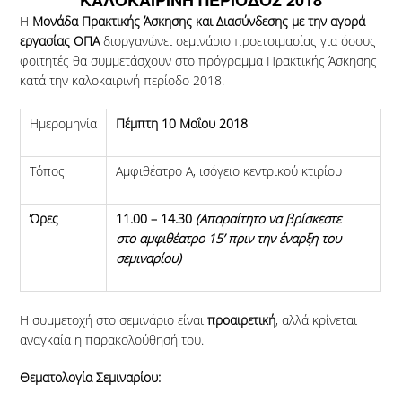
H
Μονάδα Πρακτικής Άσκησης και Διασύνδεσης με την αγορά
εργασίας ΟΠΑ
διοργανώνει σεμινάριο προετοιμασίας για όσους
φοιτητές θα συμμετάσχουν στο πρόγραμμα Πρακτικής Άσκησης
κατά την καλοκαιρινή περίοδο 2018.
Ημερομηνία
Πέμπτη 10 Μαΐου 2018
Τόπος
Αμφιθέατρο Α, ισόγειο κεντρικού κτιρίου
Ώρες
11.00 – 14.30
(Απαραίτητο να βρίσκεστε
στ
o
αμφιθέατρο 15’ πριν την έναρξη του
σεμιναρίου)
Η συμμετοχή στο σεμινάριο είναι
προαιρετική
, αλλά κρίνεται
αναγκαία η παρακολούθησή του.
Θεματολογία Σεμιναρίου: