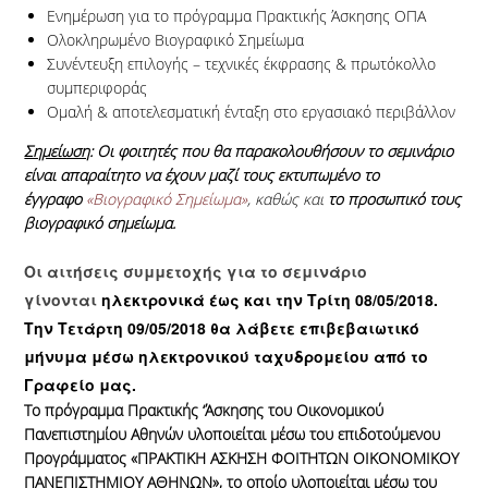
Ενημέρωση για το πρόγραμμα Πρακτικής Άσκησης ΟΠΑ
Ολοκληρωμένο Βιογραφικό Σημείωμα
Συνέντευξη επιλογής – τεχνικές έκφρασης & πρωτόκολλο
συμπεριφοράς
Ομαλή & αποτελεσματική ένταξη στο εργασιακό περιβάλλον
Σημείωση
: Οι φοιτητές που θα παρακολουθήσουν το σεμινάριο
είναι απαραίτητο να έχουν μαζί τους εκτυπωμένο το
έγγραφο
«Βιογραφικό Σημείωμα»
, καθώς και
το προσωπικό τους
βιογραφικό σημείωμα.
Οι αιτήσεις συμμετοχής για το σεμινάριο
γίνονται
ηλεκτρονικά
έως και την Τρίτη 08/05/2018.
Την Τετάρτη 09/05/2018 θα λάβετε επιβεβαιωτικό
μήνυμα μέσω ηλεκτρονικού ταχυδρομείου από το
Γραφείο μας.
Το πρόγραμμα Πρακτικής ‘Άσκησης του Οικονομικού
Πανεπιστημίου Αθηνών υλοποιείται μέσω του επιδοτούμενου
Προγράμματος «ΠΡΑΚΤΙΚΗ ΑΣΚΗΣΗ ΦΟΙΤΗΤΩΝ ΟΙΚΟΝΟΜΙΚΟΥ
ΠΑΝΕΠΙΣΤΗΜΙΟΥ ΑΘΗΝΩΝ», το οποίο υλοποιείται μέσω του