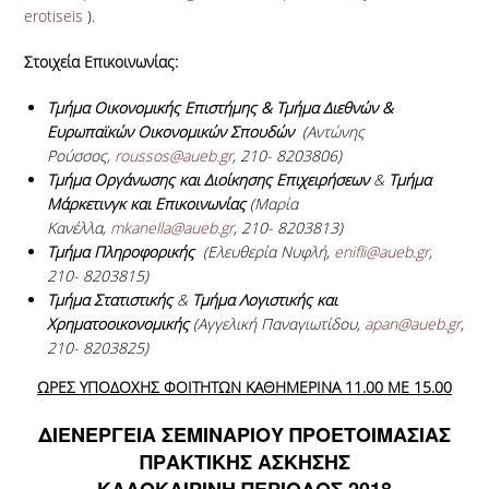
erotiseis
).
Στοιχεία Επικοινωνίας:
Τμήμα Οικονομικής Επιστήμης & Τμήμα Διεθνών &
Ευρωπαϊκών Οικονομικών Σπουδών
(Αντώνης
Ρούσσος,
roussos@aueb.gr
, 210- 8203806)
Τμήμα Οργάνωσης και Διοίκησης Επιχειρήσεων
&
Τμήμα
Μάρκετινγκ και Επικοινωνίας
(Μαρία
Κανέλλα,
mkanella@aueb.gr
, 210- 8203813)
Τμήμα Πληροφορικής
(Ελευθερία Νυφλή,
enifli@aueb.gr
,
210- 8203815)
Τμήμα Στατιστικής
&
Τμήμα Λογιστικής και
Χρηματοοικονομικής
(Αγγελική Παναγιωτίδου,
apan@aueb.gr
,
210- 8203825)
ΩΡΕΣ ΥΠΟΔΟΧΗΣ ΦΟΙΤΗΤΩΝ ΚΑΘΗΜΕΡΙΝΑ 11.00 ΜΕ 15.00
ΔΙΕΝΕΡΓΕΙΑ ΣΕΜΙΝΑΡΙΟΥ ΠΡΟΕΤΟΙΜΑΣΙΑΣ
ΠΡΑΚΤΙΚΗΣ ΑΣΚΗΣΗΣ
ΚΑΛΟΚΑΙΡΙΝΗ ΠΕΡΙΟΔΟΣ 2018