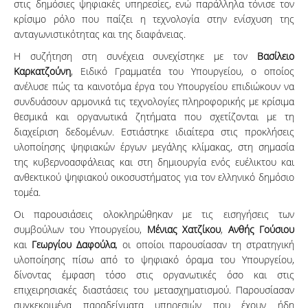
στις δημόσιες ψηφιακές υπηρεσίες, ενώ παράλληλα τόνισε τον
κρίσιμο ρόλο που παίζει η τεχνολογία στην ενίσχυση της
ανταγωνιστικότητας και της διαφάνειας.
Η συζήτηση στη συνέχεια συνεχίστηκε με τον
Βασίλειο
Καρκατζούνη
, Ειδικό Γραμματέα του Υπουργείου, ο οποίος
ανέλυσε πώς τα καινοτόμα έργα του Υπουργείου επιδιώκουν να
συνδυάσουν αρμονικά τις τεχνολογίες πληροφορικής με κρίσιμα
θεσμικά και οργανωτικά ζητήματα που σχετίζονται με τη
διαχείριση δεδομένων. Εστιάστηκε ιδιαίτερα στις προκλήσεις
υλοποίησης ψηφιακών έργων μεγάλης κλίμακας, στη σημασία
της κυβερνοασφάλειας και στη δημιουργία ενός ευέλικτου και
ανθεκτικού ψηφιακού οικοσυστήματος για τον ελληνικό δημόσιο
τομέα.
Οι παρουσιάσεις ολοκληρώθηκαν με τις εισηγήσεις των
συμβούλων του Υπουργείου,
Μένιας Χατζίκου
,
Ανθής Γούσιου
και
Γεωργίου Δαφούλα
, οι οποίοι παρουσίασαν τη στρατηγική
υλοποίησης πίσω από το ψηφιακό όραμα του Υπουργείου,
δίνοντας έμφαση τόσο στις οργανωτικές όσο και στις
επιχειρησιακές διαστάσεις του μετασχηματισμού. Παρουσίασαν
συγκεκριμένα παραδείγματα υπηρεσιών που έχουν ήδη