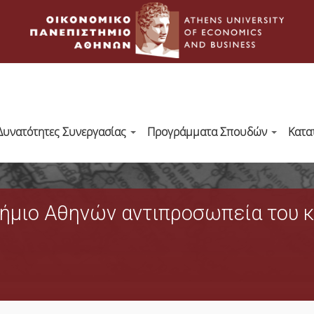
Δυνατότητες Συνεργασίας
Προγράμματα Σπουδών
Κατα
μιο Αθηνών αντιπροσωπεία του κιν