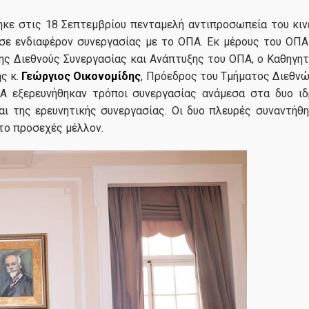
ε στις 18 Σεπτεμβρίου πενταμελή αντιπροσωπεία του κινέζι
ασε ενδιαφέρον συνεργασίας με το ΟΠΑ. Εκ μέρους του ΟΠ
νης Διεθνούς Συνεργασίας και Ανάπτυξης του ΟΠΑ, ο Καθηγητ
ς κ.
Γεώργιος Οικονομίδης
, Πρόεδρος του Τμήματος Διεθν
 εξερευνήθηκαν τρόποι συνεργασίας ανάμεσα στα δυο ιδ
αι της ερευνητικής συνεργασίας. Οι δυο πλευρές συναντήθ
το προσεχές μέλλον.