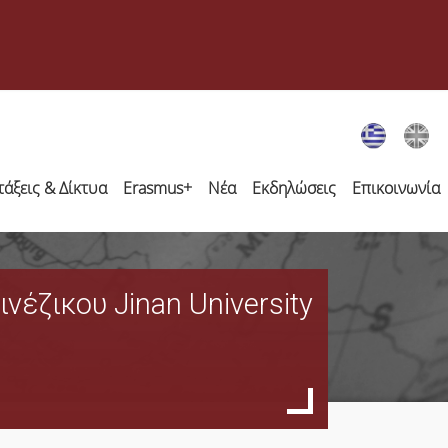
τάξεις & Δίκτυα
Erasmus+
Νέα
Εκδηλώσεις
Επικοινωνία
έζικου Jinan University