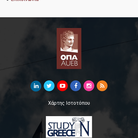
Κατατάξεις & Δίκτυα
Erasmus+
Νέα
Εκδηλώσεις
Χάρτης Ιστοτόπου
Επικοινωνία