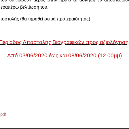
περαιτέρω βελτίωση του.
ποστολής (θα τηρηθεί σειρά προτεραιότητας)
Περίοδος Αποστολής Βιογραφικών προς αξιολόγηση
Από 03/06/2020 έως και 08/06/2020 (12.00μμ)
pdf