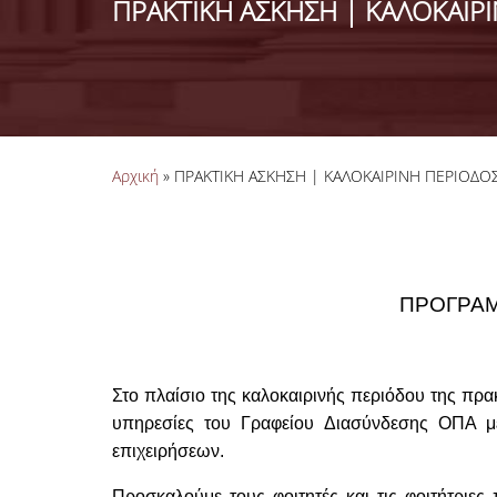
ΠΡΑΚΤΙΚΗ ΑΣΚΗΣΗ | ΚΑΛΟΚΑΙΡ
Είστε εδώ
Αρχική
» ΠΡΑΚΤΙΚΗ ΑΣΚΗΣΗ | ΚΑΛΟΚΑΙΡΙΝΗ ΠΕΡΙΟΔΟ
ΠΡΟΓΡΑΜ
Στο πλαίσιο της καλοκαιρινής περιόδου της πρακ
υπηρεσίες του Γραφείου Διασύνδεσης ΟΠΑ με
επιχειρήσεων.
Προσκαλούμε τους φοιτητές και τις φοιτήτριε