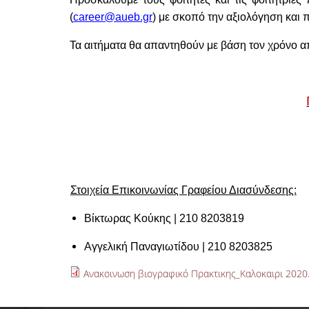
(
career@aueb.gr
) με σκοπό την αξιολόγηση και 
Τα αιτήματα θα απαντηθούν με βάση τον χρόνο α
Στοιχεία Επικοινωνίας Γραφείου Διασύνδεσης:
Βίκτωρας Κούκης |
210 8203819
Αγγελική Παναγιωτίδου
| 210 8203825
Ανακοινωση βιογραφικό Πρακτικης_Καλοκαιρι 2020.