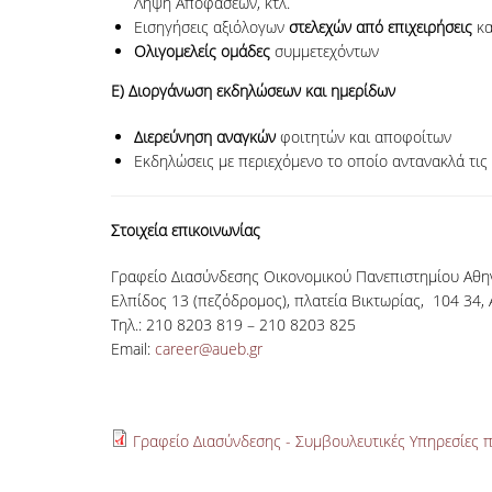
Λήψη Αποφάσεων, κτλ.
Εισηγήσεις αξιόλογων
στελεχών από επιχειρήσεις
κα
Ολιγομελείς ομάδες
συμμετεχόντων
Ε) Διοργάνωση εκδηλώσεων και ημερίδων
Διερεύνηση αναγκών
φοιτητών και αποφοίτων
Εκδηλώσεις με περιεχόμενο το οποίο αντανακλά τις
Στοιχεία επικοινωνίας
Γραφείο Διασύνδεσης Οικονομικού Πανεπιστημίου Αθ
Ελπίδος 13 (πεζόδρομος), πλατεία Βικτωρίας, 104 34,
Τηλ.: 210 8203 819 – 210 8203 825
Email:
career@aueb.gr
Γραφείο Διασύνδεσης - Συμβουλευτικές Υπηρεσίες 