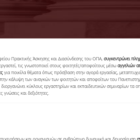
φείου Πρακτικής Άσκησης και Διασύνδεσης του ΟΠΑ,
συγκεντρώνει πλη
εργαστεί, τις γνωστοποιεί στους φοιτητές/αποφοίτους μέσω
αγγελιών 
ες
για ποικίλα θέματα όπως πρόσβαση στην αγορά εργασίας, μεταπτυχια
την κάλυψη των αναγκών των φοιτητών και αποφοίτων του Πανεπιστημ
ς διοργανώνει κύκλους εργαστηρίων και εκπαιδευτικών σεμιναρίων τα ο
 γνώσεις και δεξιότητες.
επιχειρήσεων και οργανισμών σε ανθρώπινο δυναμικό και δημοσίευση
α