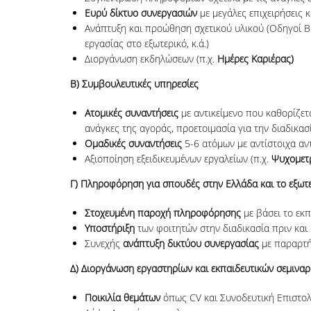
Ευρύ δίκτυο συνεργασιών
με μεγάλες επιχειρήσεις 
Ανάπτυξη και προώθηση σχετικού υλικού (Οδηγοί Β
εργασίας στο εξωτερικό, κ.ά.)
Διοργάνωση εκδηλώσεων (π.χ.
Ημέρες Καριέρας)
B)
Συμβουλευτικές υπηρεσίες
Ατομικές συναντήσεις
με αντικείμενο που καθορίζετ
ανάγκες της αγοράς, προετοιμασία για την διαδικασί
Ομαδικές συναντήσεις
5-6 ατόμων με αντίστοιχα αντ
Αξιοποίηση εξειδικευμένων εργαλείων (π.χ.
Ψυχομετρ
Γ) Πληροφόρηση για σπουδές στην Ελλάδα και το εξωτ
Στοχευμένη παροχή πληροφόρησης
με βάσει το εκπ
Υποστήριξη
των φοιτητών στην διαδικασία πριν και 
Συνεχής
ανάπτυξη δικτύου συνεργασίας
με παραρτή
Δ) Διοργάνωση εργαστηρίων και εκπαιδευτικών σεμιναρ
Ποικιλία θεμάτων
όπως CV και Συνοδευτική Επιστολ