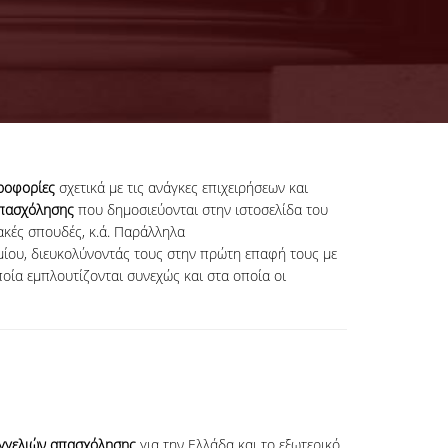
ροφορίες
σχετικά με τις ανάγκες επιχειρήσεων και
απασχόλησης
που δημοσιεύονται στην ιστοσελίδα του
κές σπουδές, κ.ά. Παράλληλα
ίου, διευκολύνοντάς τους στην πρώτη επαφή τους με
ποία εμπλουτίζονται συνεχώς και στα οποία οι
γγελιών απασχόλησης
για την Ελλάδα και το εξωτερικό