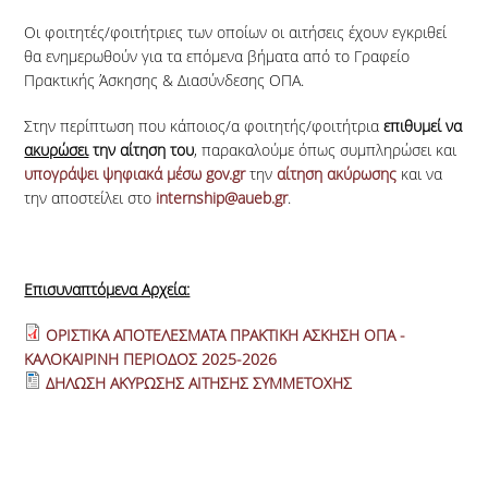
Οι φοιτητές/φοιτήτριες των οποίων οι αιτήσεις έχουν εγκριθεί
θα ενημερωθούν για τα επόμενα βήματα από το Γραφείο
Πρακτικής Άσκησης & Διασύνδεσης ΟΠΑ.
Στην περίπτωση που κάποιος/α φοιτητής/φοιτήτρια
επιθυμεί να
ακυρώσει
την αίτηση του
, παρακαλούμε όπως συμπληρώσει και
υπογράψει ψηφιακά μέσω gov.gr
την
αίτηση ακύρωσης
και να
την αποστείλει στο
internship@aueb.gr
.
Επισυναπτόμενα Αρχεία:
ΟΡΙΣΤΙΚΑ ΑΠΟΤΕΛΕΣΜΑΤΑ ΠΡΑΚΤΙΚΗ ΑΣΚΗΣΗ ΟΠΑ -
ΚΑΛΟΚΑΙΡΙΝΗ ΠΕΡΙΟΔΟΣ 2025-2026
ΔΗΛΩΣΗ ΑΚΥΡΩΣΗΣ ΑΙΤΗΣΗΣ ΣΥΜΜΕΤΟΧΗΣ