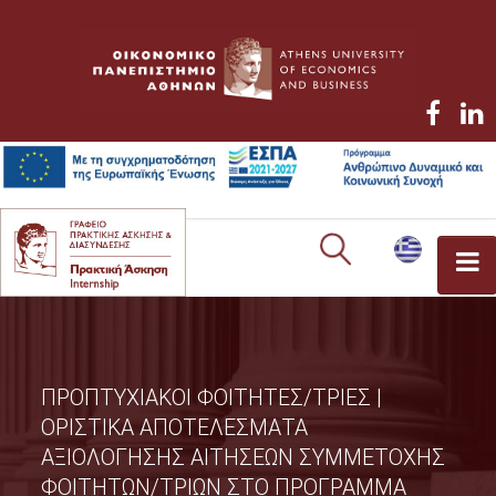
POSTGRADUATE STUDENTS
TERMS OF PARTICIPATION
ΠΡΟΠΤΥΧΙΑΚΟΙ ΦΟΙΤΗΤΕΣ/ΤΡΙΕΣ |
PROCEDURES
ΟΡΙΣΤΙΚΑ ΑΠΟΤΕΛΕΣΜΑΤΑ
EFKA REGISTRATION
ΑΞΙΟΛΟΓΗΣΗΣ ΑΙΤΗΣΕΩΝ ΣΥΜΜΕΤΟΧΗΣ
ΦΟΙΤΗΤΩΝ/ΤΡΙΩΝ ΣΤΟ ΠΡΟΓΡΑΜΜΑ