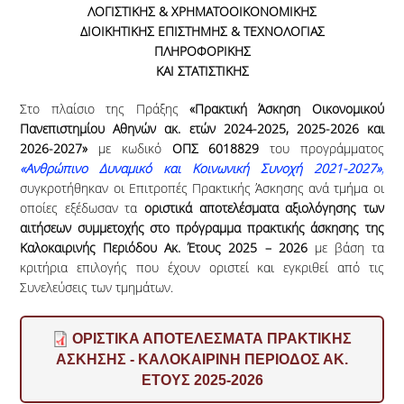
ΛΟΓΙΣΤΙΚΗΣ & ΧΡΗΜΑΤΟΟΙΚΟΝΟΜΙΚΗΣ
ΔΙΟΙΚΗΤΙΚΗΣ ΕΠΙΣΤΗΜΗΣ & ΤΕΧΝΟΛΟΓΙΑΣ
ΠΛΗΡΟΦΟΡΙΚΗΣ
ΚΑΙ ΣΤΑΤΙΣΤΙΚΗΣ
Στο πλαίσιο της Πράξης
«Πρακτική Άσκηση Οικονομικού
Πανεπιστημίου Αθηνών ακ. ετών 2024-2025, 2025-2026 και
2026-2027»
με κωδικό
ΟΠΣ 6018829
του προγράμματος
«Ανθρώπινο Δυναμικό και Κοινωνική Συνοχή 2021-2027»
,
συγκροτήθηκαν οι Επιτροπές Πρακτικής Άσκησης ανά τμήμα οι
οποίες εξέδωσαν τα
οριστικά αποτελέσματα αξιολόγησης των
αιτήσεων συμμετοχής στο πρόγραμμα πρακτικής άσκησης της
Καλοκαιρινής Περιόδου Ακ. Έτους 2025 – 2026
με βάση τα
κριτήρια επιλογής που έχουν οριστεί και εγκριθεί από τις
Συνελεύσεις των τμημάτων.
ΟΡΙΣΤΙΚΑ ΑΠΟΤΕΛΕΣΜΑΤΑ ΠΡΑΚΤΙΚΗΣ
ΑΣΚΗΣΗΣ - ΚΑΛΟΚΑΙΡΙΝΗ ΠΕΡΙΟΔΟΣ ΑΚ.
ΕΤΟΥΣ 2025-2026