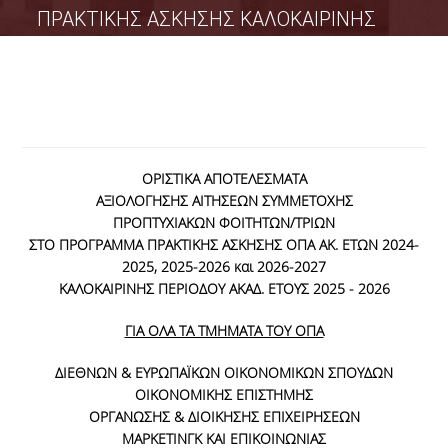
STUDENT COMPENSATION
ΠΡΑΚΤΙΚΗΣ ΑΣΚΗΣΗΣ ΚΑΛΟΚΑΙΡΙΝΗΣ
INTERNSHIP DURATION AND
ΠΕΡΙΟΔΟΥ ΑΚ. ΕΤΟΥΣ 2025 - 2026
PERIODS
APPEAL AND CANCELLATION
FORMS
NEWS
ΟΡΙΣΤΙΚΑ ΑΠΟΤΕΛΕΣΜΑΤΑ
ΑΞΙΟΛΟΓΗΣΗΣ ΑΙΤΗΣΕΩΝ ΣΥΜΜΕΤΟΧΗΣ
ΠΡΟΠΤΥΧΙΑΚΩΝ ΦΟΙΤΗΤΩΝ/ΤΡΙΩΝ
ΣΤΟ ΠΡΟΓΡΑΜΜΑ ΠΡΑΚΤΙΚΗΣ ΑΣΚΗΣΗΣ ΟΠΑ ΑΚ. ΕΤΩΝ 2024-
2025, 2025-2026 και 2026-2027
ΚΑΛΟΚΑΙΡΙΝΗΣ ΠΕΡΙΟΔΟΥ ΑΚΑΔ. ΕΤΟΥΣ 2025 - 2026
ΓΙΑ ΟΛΑ ΤΑ ΤΜΗΜΑΤΑ ΤΟΥ ΟΠΑ
ΔΙΕΘΝΩΝ & ΕΥΡΩΠΑΪΚΩΝ ΟΙΚΟΝΟΜΙΚΩΝ ΣΠΟΥΔΩΝ
ΟΙΚΟΝΟΜΙΚΗΣ ΕΠΙΣΤΗΜΗΣ
ΟΡΓΑΝΩΣΗΣ & ΔΙΟΙΚΗΣΗΣ ΕΠΙΧΕΙΡΗΣΕΩΝ
ΜΑΡΚΕΤΙΝΓΚ ΚΑΙ ΕΠΙΚΟΙΝΩΝΙΑΣ