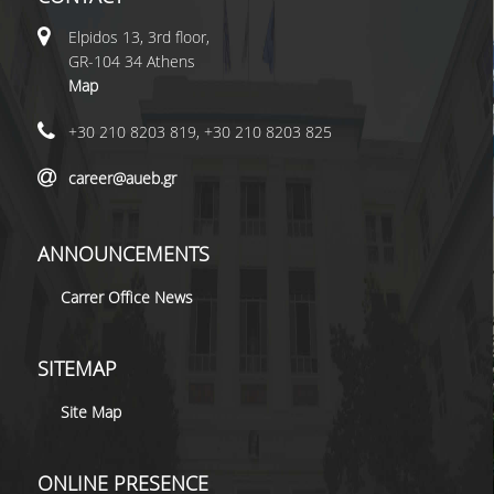
Elpidos 13, 3rd floor,
GR-104 34 Athens
Map
+30 210 8203 819, +30 210 8203 825
career@aueb.gr
ANNOUNCEMENTS
Carrer Office News
SITEMAP
Site Map
ONLINE PRESENCE