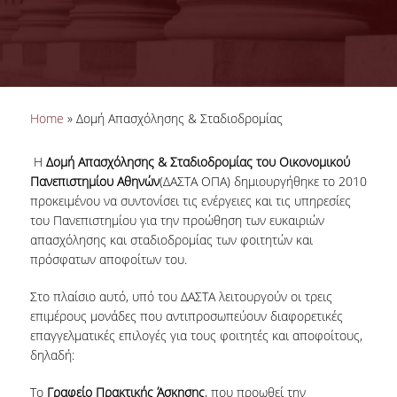
You are here
Home
» Δομή Απασχόλησης & Σταδιοδρομίας
Η
Δομή Απασχόλησης & Σταδιοδρομίας του Οικονομικού
Πανεπιστημίου Αθηνών
(ΔΑΣΤΑ ΟΠΑ) δημιουργήθηκε το 2010
προκειμένου να συντονίσει τις ενέργειες και τις υπηρεσίες
του Πανεπιστημίου για την προώθηση των ευκαιριών
απασχόλησης και σταδιοδρομίας των φοιτητών και
πρόσφατων αποφοίτων του.
Στο πλαίσιο αυτό, υπό του ΔΑΣΤΑ λειτουργούν οι τρεις
επιμέρους μονάδες που αντιπροσωπεύουν διαφορετικές
επαγγελματικές επιλογές για τους φοιτητές και αποφοίτους,
δηλαδή:
Το
Γραφείο Πρακτικής Άσκησης
, που προωθεί την