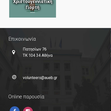
μάθε περισσότερα
μάθε περισσότερα
Επικοινωνία
Πατησίων 76
μάθε περισσότερα
ΤΚ 104 34 Αθήνα
volunteers@aueb.gr
Online παρουσία