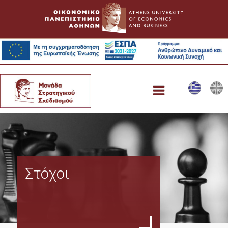
Μονάδα
Στόχοι
Δομή
Αρμοδιότητες
Θεσμικό πλαίσιο