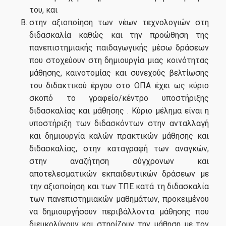
του, και
Πληροφοριακό Σύστημα
στην αξιοποίηση των νέων τεχνολογιών στη
διδασκαλία καθώς και την προώθηση της
πανεπιστημιακής παιδαγωγικής μέσω δράσεων
που στοχεύουν στη δημιουργία μιας κοινότητας
Νέα
μάθησης, καινοτομίας και συνεχούς βελτίωσης
του διδακτικού έργου στο ΟΠΑ έχει ως κύριο
σκοπό το γραφείο/κέντρο υποστήριξης
διδασκαλίας και μάθησης . Κύριο μέλημα είναι η
υποστήριξη των διδασκόντων στην ανταλλαγή
και δημιουργία καλών πρακτικών μάθησης και
διδασκαλίας, στην καταγραφή των αναγκών,
στην αναζήτηση σύγχρονων και
αποτελεσματικών εκπαιδευτικών δράσεων με
την αξιοποίηση και των ΤΠΕ κατά τη διδασκαλία
των πανεπιστημιακών μαθημάτων, προκειμένου
να δημιουργήσουν περιβάλλοντα μάθησης που
διευκολύνουν και στηρίζουν την μάθηση με τον