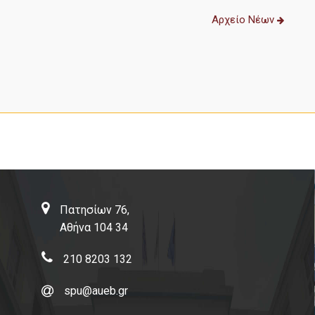
Αρχείο Νέων
Πατησίων 76,
Αθήνα 104 34
210 8203 132
spu@aueb.gr