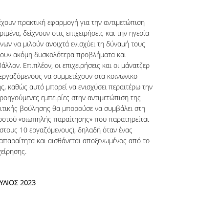
έχουν πρακτική εφαρμογή για την αντιμετώπιση
μένα, δείχνουν στις επιχειρήσεις και την ηγεσία
ων να μιλούν ανοιχτά ενισχύει τη δύναμή τους
ζουν ακόμη δυσκολότερα προβλήματα και
άλλον. Επιπλέον, οι επιχειρήσεις και οι μάνατζερ
εργαζόμενους να συμμετέχουν στα κοινωνικο-
ς, καθώς αυτό μπορεί να ενισχύσει περαιτέρω την
ροηγούμενες εμπειρίες στην αντιμετώπιση της
ολιτικής βούλησης θα μπορούσε να συμβάλει στη
οστού «σιωπηλής παραίτησης» που παρατηρείται
 στους 10 εργαζόμενους), δηλαδή όταν ένας
απαραίτητα και αισθάνεται αποξενωμένος από το
χείρησης.
ΟΥΛΙΟΣ 2023