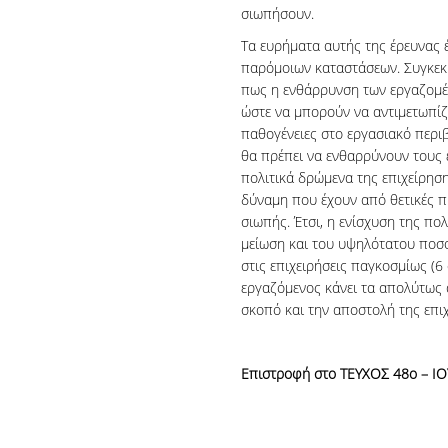
σιωπήσουν.
Τα ευρήματα αυτής της έρευνας 
παρόμοιων καταστάσεων. Συγκεκρι
πως η ενθάρρυνση των εργαζομέν
ώστε να μπορούν να αντιμετωπί
παθογένειες στο εργασιακό περιβ
θα πρέπει να ενθαρρύνουν τους 
πολιτικά δρώμενα της επιχείρηση
δύναμη που έχουν από θετικές π
σιωπής. Έτσι, η ενίσχυση της π
μείωση και του υψηλότατου ποσ
στις επιχειρήσεις παγκοσμίως (6
εργαζόμενος κάνει τα απολύτως 
σκοπό και την αποστολή της επι
Επιστροφή στο ΤΕΥΧΟΣ 48ο – Ι