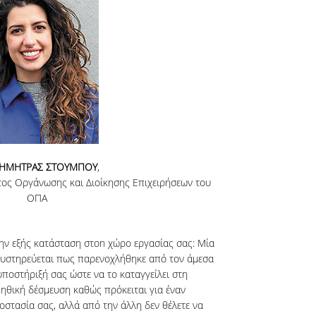
ΗΜΗΤΡΑΣ ΣΤΟΥΜΠΟΥ
,
ος Οργάνωσης και Διοίκησης Επιχειρήσεων του
ΟΠΑ
την εξής κατάσταση στοn χώρο εργασίας σας: Μία
μυστηρεύεται πως παρενοχλήθηκε από τον άμεσα
ποστήριξή σας ώστε να το καταγγείλει στη
α ηθική δέσμευση καθώς πρόκειται για έναν
στασία σας, αλλά από την άλλη δεν θέλετε να