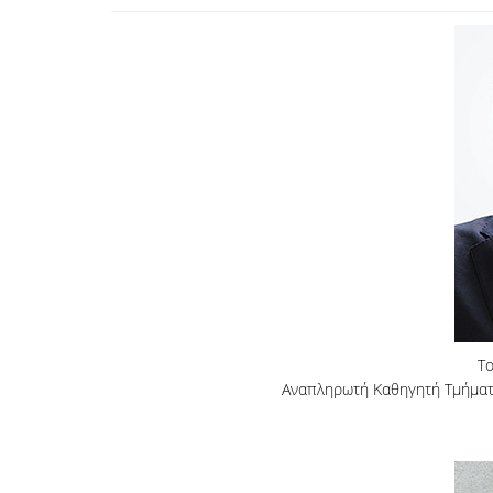
Τ
Αναπληρωτή Καθηγητή Τμήματο