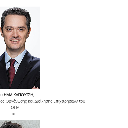
ου
ΗΛΙΑ ΚΑΠΟΥΤΣΗ
,
ς Οργάνωσης και Διοίκησης Επιχειρήσεων του
ΟΠΑ
και