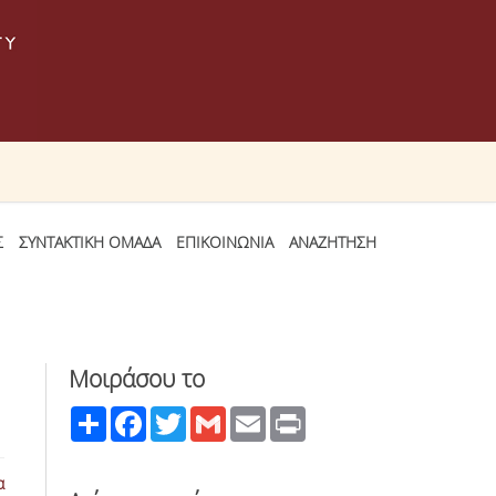
Σ
ΣΥΝΤΑΚΤΙΚΗ ΟΜΑΔΑ
ΕΠΙΚΟΙΝΩΝΙΑ
ΑΝΑΖΗΤΗΣΗ
Μοιράσου το
Share
Facebook
Twitter
Gmail
Email
Print
α