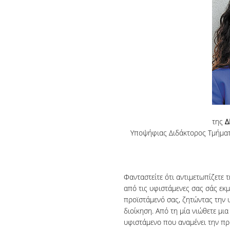
της
Δ
Υποψήφιας Διδάκτορος Τμήματ
Φανταστείτε ότι αντιμετωπίζετε 
από τις υφιστάμενες σας σάς εκ
προϊστάμενό σας, ζητώντας την υ
διοίκηση. Από τη μία νιώθετε μι
υφιστάμενο που αναμένει την προ