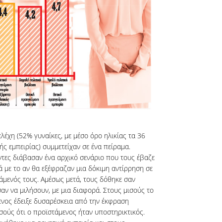
λέχη (52% γυναίκες, με μέσο όρο ηλικίας τα 36
ής εμπειρίας) συμμετείχαν σε ένα πείραμα.
ντες διάβασαν ένα αρχικό σενάριο που τους έβαζε
ά με το αν θα εξέφραζαν μια δόκιμη αντίρρηση σε
άμενός τους. Αμέσως μετά, τους δόθηκε σαν
αν να μιλήσουν, με μια διαφορά. Στους μισούς το
ενος έδειξε δυσαρέσκεια από την έκφραση
σούς ότι ο προϊστάμενος ήταν υποστηρικτικός.