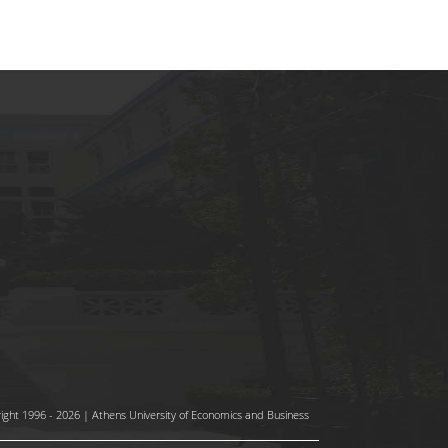
ight 1996 - 2026 | Athens University of Economics and Business