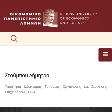
ΑΡΘΡΟΓΡΑΦΟΙ
Στούμπου Δήμητρα
ΚΑΤΗΓΟΡΙΕΣ ΑΡΘΡΩΝ
Υποψήφια Διδάκτορας Τμήματος Οργάνωσης και Διοίκησης
ΕΙΚΟΝΕΣ
Επιχειρήσεων, ΟΠΑ
ΣΥΝΤΑΚΤΙΚΗ ΟΜΑΔΑ
ΕΠΙΚΟΙΝΩΝΙΑ