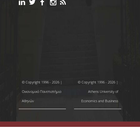
© Copyright 1996 - 2026 |
© Copyright 1996 - 2026 |
Οικονομικό Πανεπιστήμιο
Athens University of
Αθηνών
Economics and Business