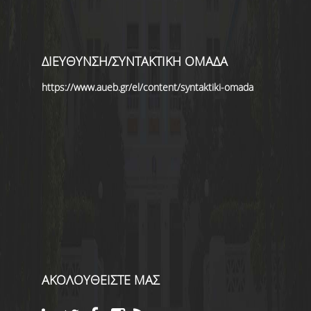
ΔΙΕΥΘΥΝΣΗ/ΣΥΝΤΑΚΤΙΚΗ ΟΜΑΔΑ
https://www.aueb.gr/el/content/syntaktiki-omada
ΑΚΟΛΟΥΘΕΙΣΤΕ ΜΑΣ