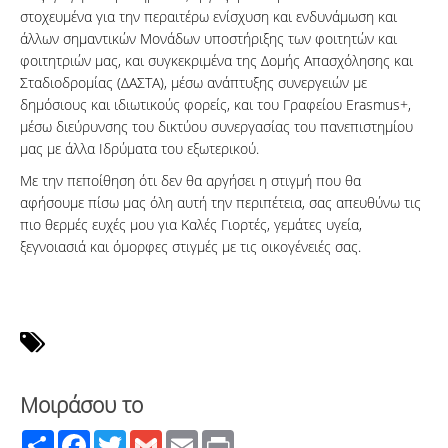
στοχευμένα για την περαιτέρω ενίσχυση και ενδυνάμωση και
άλλων σημαντικών Μονάδων υποστήριξης των φοιτητών και
φοιτητριών μας, και συγκεκριμένα της Δομής Απασχόλησης και
Σταδιοδρομίας (ΔΑΣΤΑ), μέσω ανάπτυξης συνεργειών με
δημόσιους και ιδιωτικούς φορείς, και του Γραφείου Erasmus+,
μέσω διεύρυνσης του δικτύου συνεργασίας του πανεπιστημίου
μας με άλλα Ιδρύματα του εξωτερικού.
Με την πεποίθηση ότι δεν θα αργήσει η στιγμή που θα
αφήσουμε πίσω μας όλη αυτή την περιπέτεια, σας απευθύνω τις
πιο θερμές ευχές μου για Καλές Γιορτές, γεμάτες υγεία,
ξεγνοιασιά και όμορφες στιγμές με τις οικογένειές σας.
Μοιράσου το
Share
Facebook
Twitter
Gmail
Email
Print