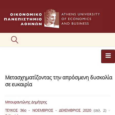
ΑΡΘΡΟΓΡΑΦΟΙ
Μετασχηματίζοντας την απρόσμενη δυσκολία
ΚΑΤΗΓΟΡΙΕΣ ΑΡΘΡΩΝ
σε ευκαιρία
ΕΙΚΟΝΕΣ
ΣΥΝΤΑΚΤΙΚΗ ΟΜΑΔΑ
Μπουραντώνης Δημήτρης
ΤΕΥΧΟΣ 36ο - ΝΟΕΜΒΡΙΟΣ - ΔΕΚΕΜΒΡΙΟΣ 2020
(σελ. 2) -
ΕΠΙΚΟΙΝΩΝΙΑ