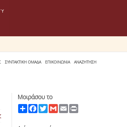
Σ
ΣΥΝΤΑΚΤΙΚΗ ΟΜΑΔΑ
ΕΠΙΚΟΙΝΩΝΙΑ
ΑΝΑΖΗΤΗΣΗ
Μοιράσου το
Share
Facebook
Twitter
Gmail
Email
Print
ζ