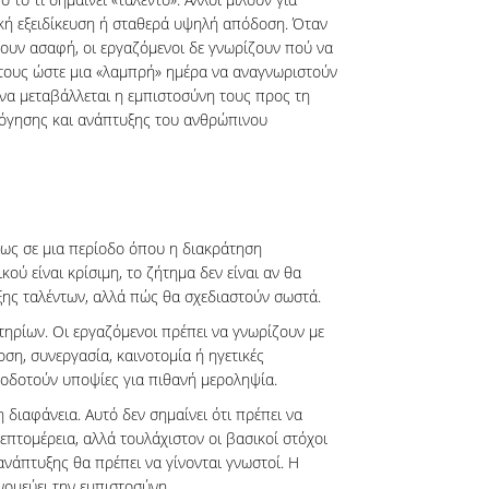
ική εξειδίκευση ή σταθερά υψηλή απόδοση. Όταν
ουν ασαφή, οι εργαζόμενοι δε γνωρίζουν πού να
τους ώστε μια «λαμπρή» ημέρα να αναγνωριστούν
 να μεταβάλλεται η εμπιστοσύνη τους προς τη
λόγησης και ανάπτυξης του ανθρώπινου
ιδίως σε μια περίοδο όπου η διακράτηση
ύ είναι κρίσιμη, το ζήτημα δεν είναι αν θα
ς ταλέντων, αλλά πώς θα σχεδιαστούν σωστά.
ιτηρίων. Οι εργαζόμενοι πρέπει να γνωρίζουν με
οση, συνεργασία, καινοτομία ή ηγετικές
φοδοτούν υποψίες για πιθανή μεροληψία.
η διαφάνεια. Αυτό δεν σημαίνει ότι πρέπει να
πτομέρεια, αλλά τουλάχιστον οι βασικοί στόχοι
νάπτυξης θα πρέπει να γίνονται γνωστοί. Η
νομεύει την εμπιστοσύνη.