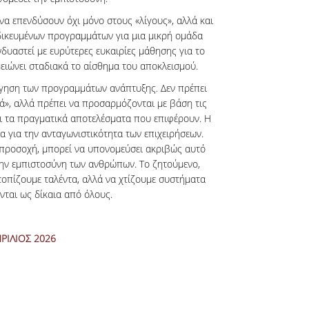
 να επενδύσουν όχι μόνο στους «λίγους», αλλά και
δικευμένων προγραμμάτων για μια μικρή ομάδα
δυαστεί με ευρύτερες ευκαιρίες μάθησης για το
ειώνει σταδιακά το αίσθημα του αποκλεισμού.
λόγηση των προγραμμάτων ανάπτυξης. Δεν πρέπει
ά», αλλά πρέπει να προσαρμόζονται με βάση τις
ι τα πραγματικά αποτελέσματα που επιφέρουν. Η
α για την ανταγωνιστικότητα των επιχειρήσεων.
 προσοχή, μπορεί να υπονομεύσει ακριβώς αυτό
 την εμπιστοσύνη των ανθρώπων. Το ζητούμενο,
τοπίζουμε ταλέντα, αλλά να χτίζουμε συστήματα
ται ως δίκαια από όλους.
ΠΡΙΛΙΟΣ 2026