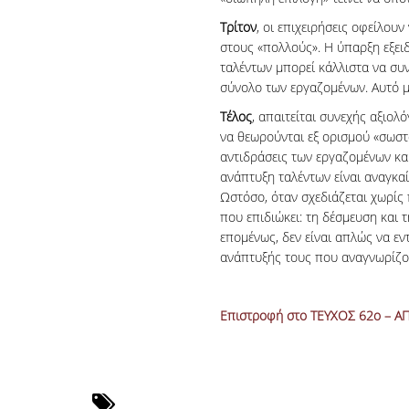
Τρίτον
, οι επιχειρήσεις οφείλουν
στους «πολλούς». Η ύπαρξη εξει
ταλέντων μπορεί κάλλιστα να συν
σύνολο των εργαζομένων. Αυτό μ
Τέλος
, απαιτείται συνεχής αξιο
να θεωρούνται εξ ορισμού «σωστ
αντιδράσεις των εργαζομένων κα
ανάπτυξη ταλέντων είναι αναγκαί
Ωστόσο, όταν σχεδιάζεται χωρίς
που επιδιώκει: τη δέσμευση και
επομένως, δεν είναι απλώς να εν
ανάπτυξής τους που αναγνωρίζον
Επιστροφή στο ΤΕΥΧΟΣ 62ο – Α