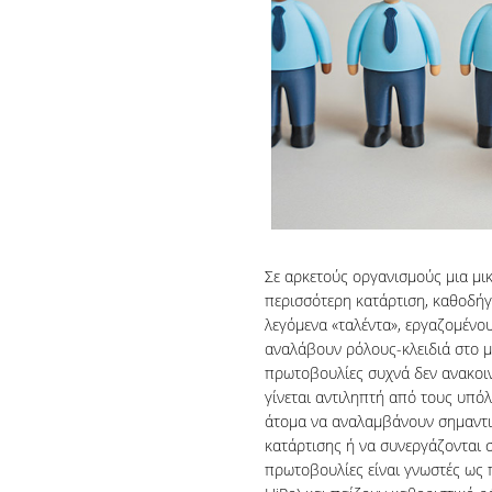
Σε αρκετούς οργανισμούς μια μι
περισσότερη κατάρτιση, καθοδήγησ
λεγόμενα «ταλέντα», εργαζομένο
αναλάβουν ρόλους-κλειδιά στο μ
πρωτοβουλίες συχνά δεν ανακοιν
γίνεται αντιληπτή από τους υπό
άτομα να αναλαμβάνουν σημαντι
κατάρτισης ή να συνεργάζονται 
πρωτοβουλίες είναι γνωστές ως 