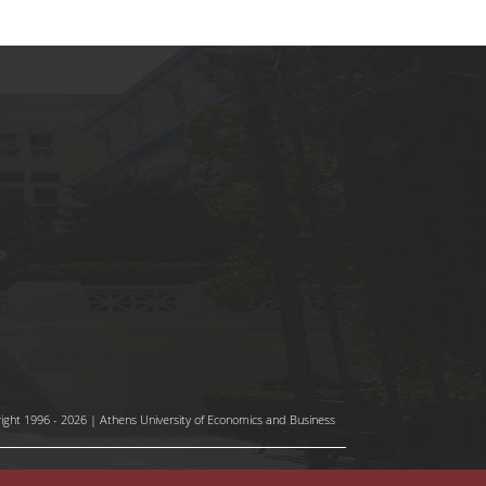
ight 1996 - 2026 | Athens University of Economics and Business