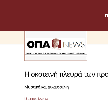
Η σκοτεινή πλευρά των πρ
Μυστικά και Δικαιοσύνη
Usanova Ksenia