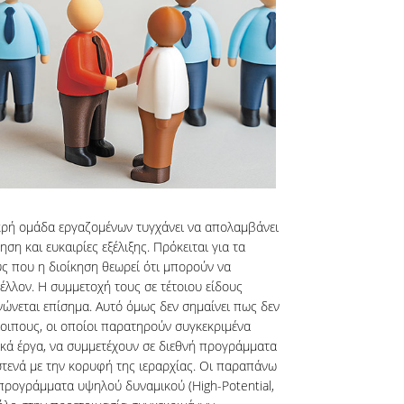
κρή ομάδα εργαζομένων τυγχάνει να απολαμβάνει
η και ευκαιρίες εξέλιξης. Πρόκειται για τα
υς που η διοίκηση θεωρεί ότι μπορούν να
έλλον. Η συμμετοχή τους σε τέτοιου είδους
ώνεται επίσημα. Αυτό όμως δεν σημαίνει πως δεν
λοιπους, οι οποίοι παρατηρούν συγκεκριμένα
κά έργα, να συμμετέχουν σε διεθνή προγράμματα
στενά με την κορυφή της ιεραρχίας. Οι παραπάνω
προγράμματα υψηλού δυναμικού (High-Potential,