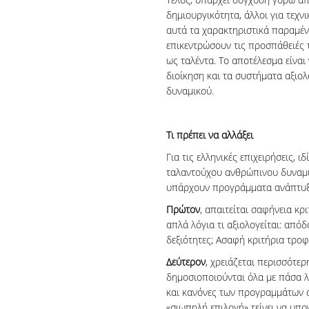
δημιουργικότητα, άλλοι για τεχν
αυτά τα χαρακτηριστικά παραμέν
επικεντρώσουν τις προσπάθειές 
ως ταλέντα. Το αποτέλεσμα είναι
διοίκηση και τα συστήματα αξιο
δυναμικού.
Τι πρέπει να αλλάξει
Για τις ελληνικές επιχειρήσεις, 
ταλαντούχου ανθρώπινου δυναμικο
υπάρχουν προγράμματα ανάπτυξη
Πρώτον
, απαιτείται σαφήνεια κρ
απλά λόγια τι αξιολογείται: απόδ
δεξιότητες; Ασαφή κριτήρια τρο
Δεύτερον
, χρειάζεται περισσότερ
δημοσιοποιούνται όλα με πάσα λε
και κανόνες των προγραμμάτων α
«σιωπηλή επιλογή» τείνει να υπο