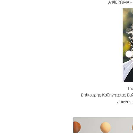
ΑΦΙΕΡΩΜΑ -
Το
Επίκουρης Καθηγήτριας Βι
Universi