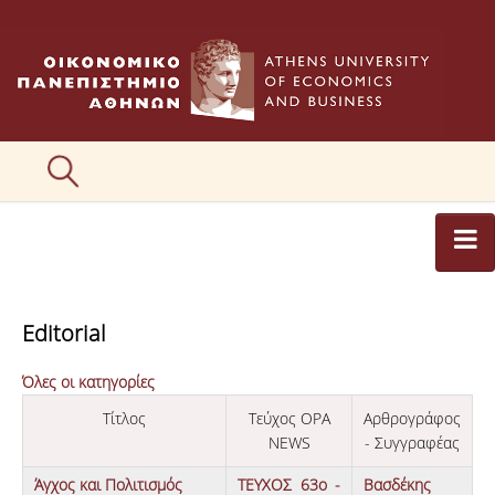
ΑΡΘΡΟΓΡΑΦΟΙ
Editorial
ΚΑΤΗΓΟΡΙΕΣ ΑΡΘΡΩΝ
Όλες οι κατηγορίες
ΕΙΚΟΝΕΣ
Τίτλος
Τεύχος OPA
Αρθρογράφος
ΣΥΝΤΑΚΤΙΚΗ ΟΜΑΔΑ
NEWS
- Συγγραφέας
ΕΠΙΚΟΙΝΩΝΙΑ
Άγχος και Πολιτισμός
ΤΕΥΧΟΣ 63ο -
Βασδέκης