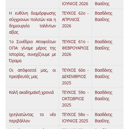
ΙΟΥΝΙΟΣ 2026
Βασίλης
ΑΝΑΖΗΤΗΣΗ
Η ευθύνη διαμόρφωσης
ΤΕΥΧΟΣ 62ο -
Βασδέκης
σύγχρονων πολιτών και η
ΑΠΡΙΛΙΟΣ
Βασίλης
δημιουργία ταλέντων
2026
αξίας
1ο Συνέδριο Αποφοίτων
ΤΕΥΧΟΣ 61ο -
Βασδέκης
ΟΠΑ: γίναμε μέρος της
ΦΕΒΡΟΥΑΡΙΟΣ
Βασίλης
Ιστορίας, συνεχίζουμε με
2026
Όραμα
Οι απόφοιτοί μας, οι
ΤΕΥΧΟΣ 60ο -
Βασδέκης
πρεσβευτές μας
ΔΕΚΕΜΒΡΙΟΣ
Βασίλης
2025
Καλή ακαδημαϊκή χρονιά
ΤΕΥΧΟΣ 59ο -
Βασδέκης
ΟΚΤΩΒΡΙΟΣ
Βασίλης
2025
Ιχνηλατώντας το νέο
ΤΕΥΧΟΣ 58ο –
Βασδέκης
περιβάλλον
IOYNΙΟΣ 2025
Βασίλης