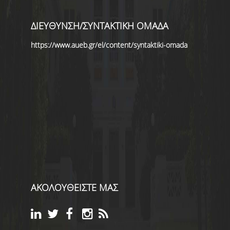
ΔΙΕΥΘΥΝΣΗ/ΣΥΝΤΑΚΤΙΚΗ ΟΜΑΔΑ
https://www.aueb.gr/el/content/syntaktiki-omada
ΑΚΟΛΟΥΘΕΙΣΤΕ ΜΑΣ