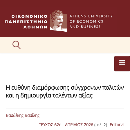
ΑΡΘΡΟΓΡΑΦΟΙ
Η ευθύνη διαμόρφωσης σύγχρονων πολιτών
ΚΑΤΗΓΟΡΙΕΣ ΑΡΘΡΩΝ
και η δημιουργία ταλέντων αξίας
ΕΙΚΟΝΕΣ
ΣΥΝΤΑΚΤΙΚΗ ΟΜΑΔΑ
Βασδέκης Βασίλης
ΤΕΥΧΟΣ 62ο - ΑΠΡΙΛΙΟΣ 2026
(σελ. 2) -
Editorial
ΕΠΙΚΟΙΝΩΝΙΑ