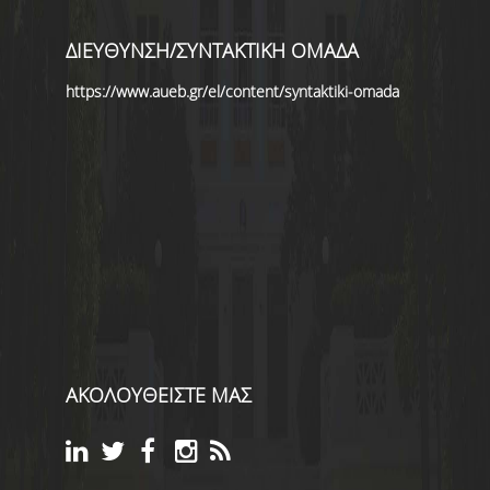
ΔΙΕΥΘΥΝΣΗ/ΣΥΝΤΑΚΤΙΚΗ ΟΜΑΔΑ
https://www.aueb.gr/el/content/syntaktiki-omada
ΑΚΟΛΟΥΘΕΙΣΤΕ ΜΑΣ