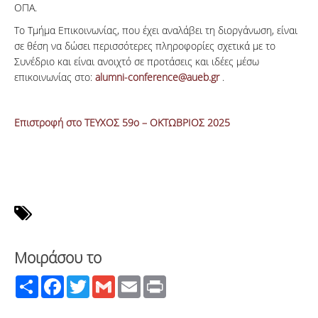
ΟΠΑ.
Το Τμήμα Επικοινωνίας, που έχει αναλάβει τη διοργάνωση, είναι
σε θέση να δώσει περισσότερες πληροφορίες σχετικά με το
Συνέδριο και είναι ανοιχτό σε προτάσεις και ιδέες μέσω
επικοινωνίας στο:
alumni-conference@aueb.gr
.
Επιστροφή στο ΤΕΥΧΟΣ 59ο – ΟΚΤΩΒΡΙΟΣ 2025
Μοιράσου το
Share
Facebook
Twitter
Gmail
Email
Print