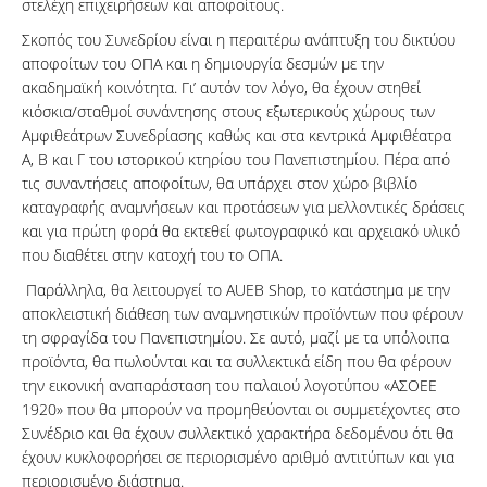
στελέχη επιχειρήσεων και αποφοίτους.
Σκοπός του Συνεδρίου είναι η περαιτέρω ανάπτυξη του δικτύου
αποφοίτων του ΟΠΑ και η δημιουργία δεσμών με την
ακαδημαϊκή κοινότητα. Γι’ αυτόν τον λόγο, θα έχουν στηθεί
κιόσκια/σταθμοί συνάντησης στους εξωτερικούς χώρους των
Αμφιθεάτρων Συνεδρίασης καθώς και στα κεντρικά Αμφιθέατρα
Α, Β και Γ του ιστορικού κτηρίου του Πανεπιστημίου. Πέρα από
τις συναντήσεις αποφοίτων, θα υπάρχει στον χώρο βιβλίο
καταγραφής αναμνήσεων και προτάσεων για μελλοντικές δράσεις
και για πρώτη φορά θα εκτεθεί φωτογραφικό και αρχειακό υλικό
που διαθέτει στην κατοχή του το ΟΠΑ.
Παράλληλα, θα λειτουργεί το AUEB Shop, το κατάστημα με την
αποκλειστική διάθεση των αναμνηστικών προϊόντων που φέρουν
τη σφραγίδα του Πανεπιστημίου. Σε αυτό, μαζί με τα υπόλοιπα
προϊόντα, θα πωλούνται και τα συλλεκτικά είδη που θα φέρουν
την εικονική αναπαράσταση του παλαιού λογοτύπου «ΑΣΟΕΕ
1920» που θα μπορούν να προμηθεύονται οι συμμετέχοντες στο
Συνέδριο και θα έχουν συλλεκτικό χαρακτήρα δεδομένου ότι θα
έχουν κυκλοφορήσει σε περιορισμένο αριθμό αντιτύπων και για
περιορισμένο διάστημα.