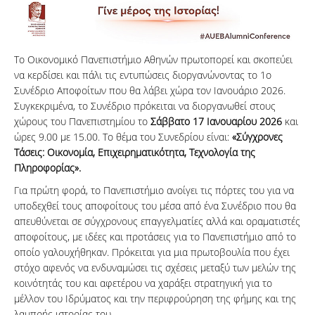
Το Οικονομικό Πανεπιστήμιο Αθηνών πρωτοπορεί και σκοπεύει
να κερδίσει και πάλι τις εντυπώσεις διοργανώνοντας το 1ο
Συνέδριο Αποφοίτων που θα λάβει χώρα τον Ιανουάριο 2026.
Συγκεκριμένα, το Συνέδριο πρόκειται να διοργανωθεί στους
χώρους του Πανεπιστημίου το
Σάββατο 17 Ιανουαρίου 2026
και
ώρες 9.00 με 15.00. Το θέμα του Συνεδρίου είναι:
«Σύγχρονες
Τάσεις: Οικονομία, Επιχειρηματικότητα, Τεχνολογία της
Πληροφορίας».
Για πρώτη φορά, το Πανεπιστήμιο ανοίγει τις πόρτες του για να
υποδεχθεί τους αποφοίτους του μέσα από ένα Συνέδριο που θα
απευθύνεται σε σύγχρονους επαγγελματίες αλλά και οραματιστές
αποφοίτους, με ιδέες και προτάσεις για το Πανεπιστήμιο από το
οποίο γαλουχήθηκαν. Πρόκειται για μια πρωτοβουλία που έχει
στόχο αφενός να ενδυναμώσει τις σχέσεις μεταξύ των μελών της
κοινότητάς του και αφετέρου να χαράξει στρατηγική για το
μέλλον του Ιδρύματος και την περιφρούρηση της φήμης και της
λαμπρής ιστορίας του.