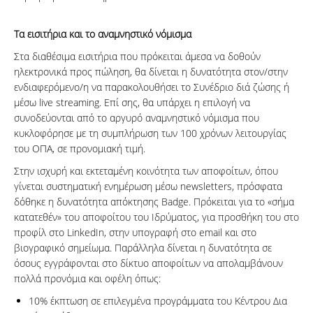
Τα εισιτήρια και το αναμνηστικό νόμισμα
Στα διαθέσιμα εισιτήρια που πρόκειται άμεσα να δοθούν
ηλεκτρονικά προς πώληση, θα δίνεται η δυνατότητα στον/στην
ενδιαφερόμενο/η να παρακολουθήσει το Συνέδριο διά ζώσης ή
μέσω live streaming. Επί σης, θα υπάρχει η επιλογή να
συνοδεύονται από το αργυρό αναμνηστικό νόμισμα που
κυκλοφόρησε με τη συμπλήρωση των 100 χρόνων λειτουργίας
του ΟΠΑ, σε προνομιακή τιμή.
Στην ισχυρή και εκτεταμένη κοινότητα των αποφοίτων, όπου
γίνεται συστηματική ενημέρωση μέσω newsletters, πρόσφατα
δόθηκε η δυνατότητα απόκτησης Badge. Πρόκειται για το «σήμα
κατατεθέν» του αποφοίτου του Ιδρύματος, για προσθήκη του στο
προφίλ στο LinkedIn, στην υπογραφή στο email και στο
βιογραφικό σημείωμα. Παράλληλα δίνεται η δυνατότητα σε
όσους εγγράφονται στο δίκτυο αποφοίτων να απολαμβάνουν
πολλά προνόμια και οφέλη όπως:
10% έκπτωση σε επιλεγμένα προγράμματα του Κέντρου Δια